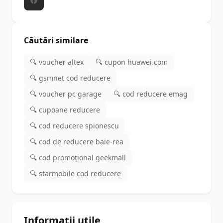
Căutări similare
🔍 voucher altex
🔍 cupon huawei.com
🔍 gsmnet cod reducere
🔍 voucher pc garage
🔍 cod reducere emag
🔍 cupoane reducere
🔍 cod reducere spionescu
🔍 cod de reducere baie-rea
🔍 cod promoțional geekmall
🔍 starmobile cod reducere
Informații utile