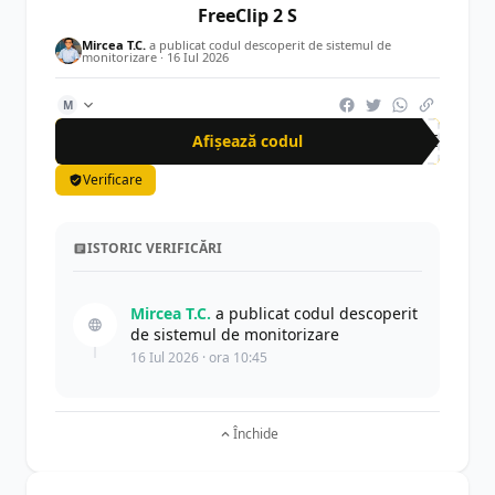
FreeClip 2 S
Mircea T.C.
a publicat codul descoperit de sistemul de
monitorizare ·
16 Iul 2026
M
Afișează codul
AFC
Verificare
ISTORIC VERIFICĂRI
Mircea T.C.
a publicat codul descoperit
de sistemul de monitorizare
16 Iul 2026 · ora 10:45
Închide