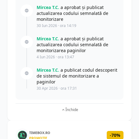
Mircea T.C.
a aprobat și publicat
actualizarea codului semnalată de
monitorizare
30 Iun 2026 · ora 14:19
Mircea T.C.
a aprobat și publicat
actualizarea codului semnalată de
monitorizarea paginilor
4 Iun 2026 · ora 13:47
Mircea T.C.
a publicat codul descoperit
de sistemul de monitorizare a
paginilor
30 Apr 2026 · ora 17:31
Închide
TIMEBOX.RO
-70%
PROMOȚIE