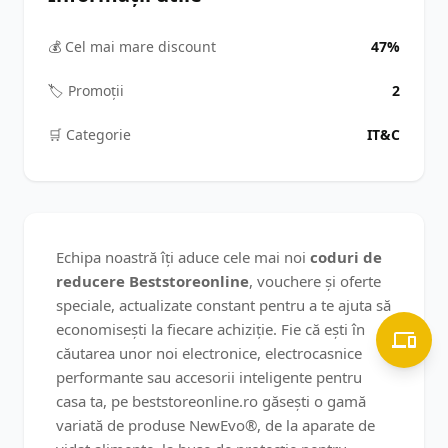
💰 Cel mai mare discount
47%
🏷️ Promoții
2
🛒️ Categorie
IT&C
Echipa noastră îți aduce cele mai noi
coduri de
reducere Beststoreonline
, vouchere și oferte
speciale, actualizate constant pentru a te ajuta să
economisești la fiecare achiziție. Fie că ești în
căutarea unor noi electronice, electrocasnice
performante sau accesorii inteligente pentru
casa ta, pe beststoreonline.ro găsești o gamă
variată de produse NewEvo®, de la aparate de