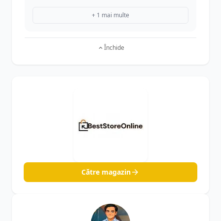
+ 1 mai multe
Închide
Către magazin