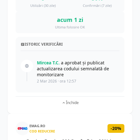
Utilizări (30 zile)
Confirmări (7 zile)
acum 1 zi
Ultima folosire OK
ISTORIC VERIFICĂRI
Mircea T.C.
a aprobat și publicat
actualizarea codului semnalată de
monitorizare
2 Mar 2026 · ora 12:57
Închide
EMAG.RO
-20%
COD REDUCERE