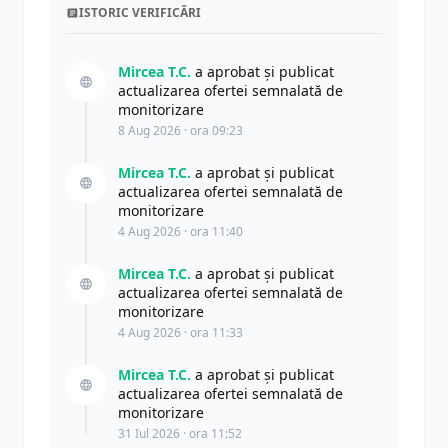
ISTORIC VERIFICĂRI
Mircea T.C.
a aprobat și publicat
actualizarea ofertei semnalată de
monitorizare
8 Aug 2026 · ora 09:23
Mircea T.C.
a aprobat și publicat
actualizarea ofertei semnalată de
monitorizare
4 Aug 2026 · ora 11:40
Mircea T.C.
a aprobat și publicat
actualizarea ofertei semnalată de
monitorizare
4 Aug 2026 · ora 11:33
Mircea T.C.
a aprobat și publicat
actualizarea ofertei semnalată de
monitorizare
31 Iul 2026 · ora 11:52