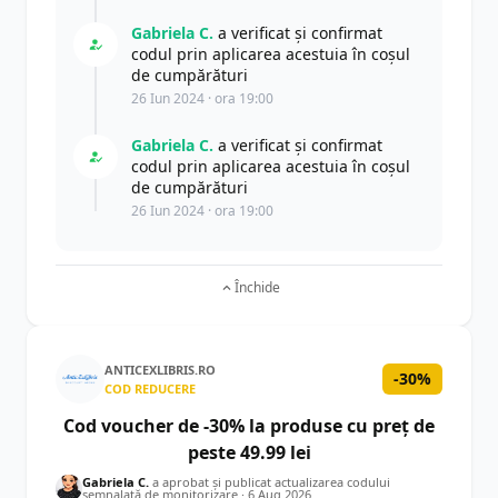
Gabriela C.
a verificat și confirmat
codul prin aplicarea acestuia în coșul
de cumpărături
26 Iun 2024 · ora 19:00
Gabriela C.
a verificat și confirmat
codul prin aplicarea acestuia în coșul
de cumpărături
26 Iun 2024 · ora 19:00
Închide
ANTICEXLIBRIS.RO
-30%
COD REDUCERE
Cod voucher de -30% la produse cu preț de
peste 49.99 lei
Gabriela C.
a aprobat și publicat actualizarea codului
semnalată de monitorizare ·
6 Aug 2026