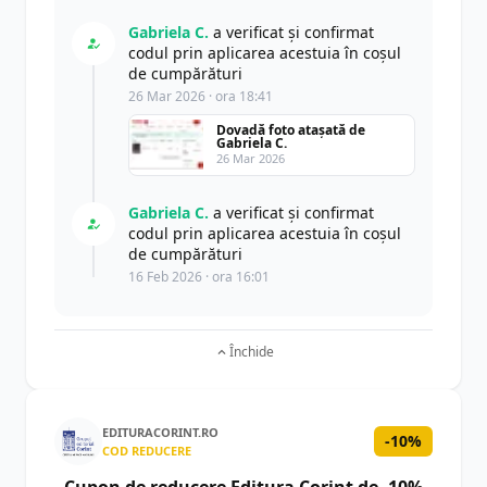
Gabriela C.
a verificat și confirmat
codul prin aplicarea acestuia în coșul
de cumpărături
26 Mar 2026 · ora 18:41
Dovadă foto atașată de
Gabriela C.
26 Mar 2026
Gabriela C.
a verificat și confirmat
codul prin aplicarea acestuia în coșul
de cumpărături
16 Feb 2026 · ora 16:01
Închide
EDITURACORINT.RO
-10%
COD REDUCERE
Cupon de reducere Editura Corint de -10%