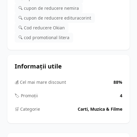
🔍 cupon de reducere nemira
🔍 cupon de reducere edituracorint
🔍 Cod reducere Okian
🔍 cod promotional litera
Informații utile
💰 Cel mai mare discount
88%
🏷️ Promoții
4
🛒️ Categorie
Carti, Muzica & Filme