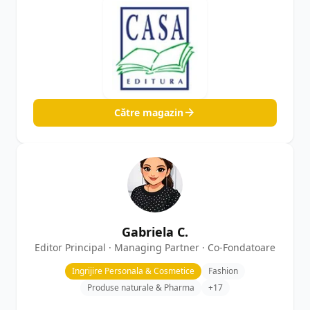
Către magazin
Gabriela C.
Editor Principal · Managing Partner · Co-Fondatoare
Ingrijire Personala & Cosmetice
Fashion
Produse naturale & Pharma
+17