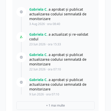
Gabriela C.
a aprobat și publicat
actualizarea codului semnalată de
monitorizare
3 Aug 2026 · ora 08:40
Gabriela C.
a actualizat şi re-validat
codul
23 Iun 2026 · ora 15:33
Gabriela C.
a aprobat și publicat
actualizarea codului semnalată de
monitorizare
22 Iun 2026 · ora 07:10
Gabriela C.
a aprobat și publicat
actualizarea codului semnalată de
monitorizare
9 Iun 2026 · ora 07:10
+ 1 mai multe