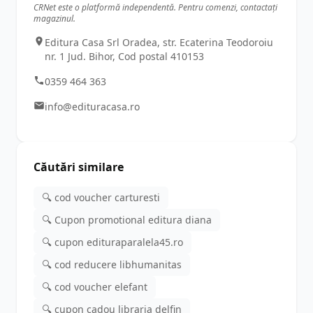
CRNet este o platformă independentă. Pentru comenzi, contactați
magazinul.
Editura Casa Srl Oradea, str. Ecaterina Teodoroiu
nr. 1 Jud. Bihor, Cod postal 410153
0359 464 363
info@edituracasa.ro
Căutări similare
🔍 cod voucher carturesti
🔍 Cupon promotional editura diana
🔍 cupon edituraparalela45.ro
🔍 cod reducere libhumanitas
🔍 cod voucher elefant
🔍 cupon cadou libraria delfin