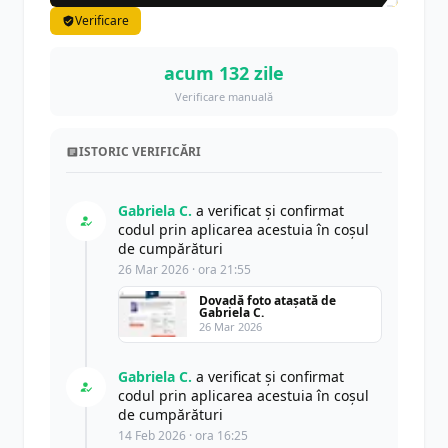
Verificare
acum 132 zile
Verificare manuală
ISTORIC VERIFICĂRI
Gabriela C.
a verificat și confirmat
codul prin aplicarea acestuia în coșul
de cumpărături
26 Mar 2026 · ora 21:55
Dovadă foto atașată de
Gabriela C.
26 Mar 2026
Gabriela C.
a verificat și confirmat
codul prin aplicarea acestuia în coșul
de cumpărături
14 Feb 2026 · ora 16:25