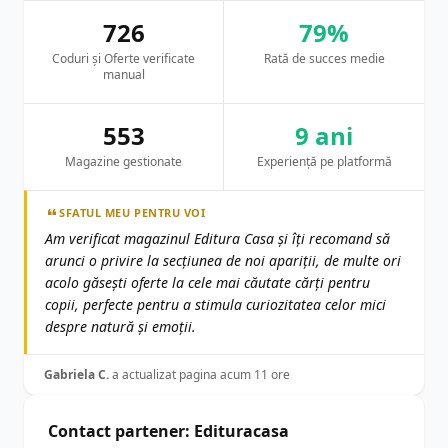
726
79%
Coduri și Oferte verificate
Rată de succes medie
manual
553
9 ani
Magazine gestionate
Experiență pe platformă
SFATUL MEU PENTRU VOI
Am verificat magazinul Editura Casa și îți recomand să
arunci o privire la secțiunea de noi apariții, de multe ori
acolo găsești oferte la cele mai căutate cărți pentru
copii, perfecte pentru a stimula curiozitatea celor mici
despre natură și emoții.
Gabriela C.
a actualizat pagina acum 11 ore
Contact partener: Edituracasa