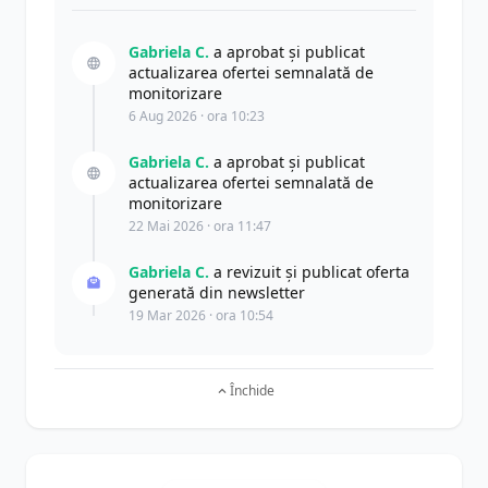
Gabriela C.
a aprobat și publicat
actualizarea ofertei semnalată de
monitorizare
6 Aug 2026 · ora 10:23
Gabriela C.
a aprobat și publicat
actualizarea ofertei semnalată de
monitorizare
22 Mai 2026 · ora 11:47
Gabriela C.
a revizuit și publicat oferta
generată din newsletter
19 Mar 2026 · ora 10:54
Închide