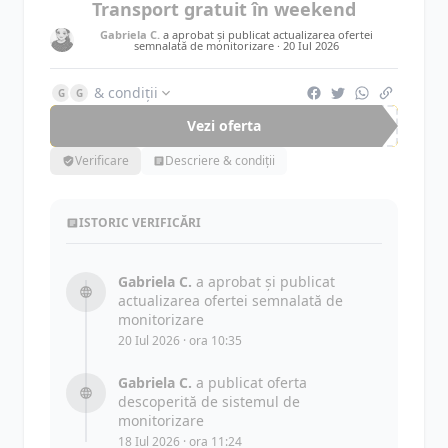
Transport gratuit în weekend
Gabriela C.
a aprobat și publicat actualizarea ofertei
semnalată de monitorizare ·
20 Iul 2026
& condiții
G
G
Vezi oferta
Verificare
Descriere & condiții
ISTORIC VERIFICĂRI
Gabriela C.
a aprobat și publicat
actualizarea ofertei semnalată de
monitorizare
20 Iul 2026 · ora 10:35
Gabriela C.
a publicat oferta
descoperită de sistemul de
monitorizare
18 Iul 2026 · ora 11:24