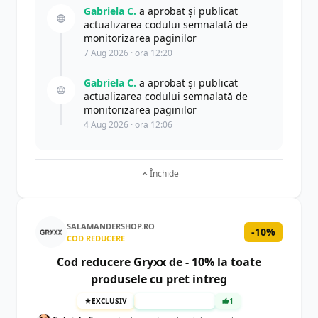
Gabriela C.
a aprobat și publicat
actualizarea codului semnalată de
monitorizarea paginilor
7 Aug 2026 · ora 12:20
Gabriela C.
a aprobat și publicat
actualizarea codului semnalată de
monitorizarea paginilor
4 Aug 2026 · ora 12:06
Închide
SALAMANDERSHOP.RO
-10%
COD REDUCERE
Cod reducere Gryxx de - 10% la toate
produsele cu pret intreg
EXCLUSIV
TESTAT MANUAL
1