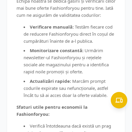
Echipa noastră se dedică găsirii și verificării celor
mai bune oferte Fashionforyou pentru tine. Iată
cum ne asigurăm de validitatea codurilor:
Verificare manuală:
Testăm fiecare cod
de reducere Fashionforyou direct în coșul de
cumpărături înainte de a-l publica.
Monitorizare constantă:
Urmărim
newsletter-ul Fashionforyou și rețelele
sociale ale magazinului pentru a identifica
rapid noile promoții și oferte.
Actualizări rapide:
Marcăm prompt
codurile expirate sau nefuncționale, astfel
încât tu să ai acces doar la oferte valabile.
Sfaturi utile pentru economii la
Fashionforyou:
Verifică întotdeauna dacă există un prag