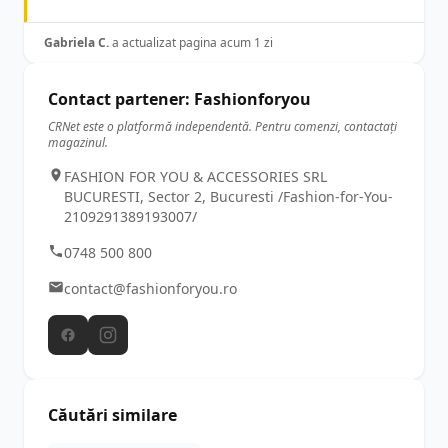
Gabriela C.
a actualizat pagina acum 1 zi
Contact partener: Fashionforyou
CRNet este o platformă independentă. Pentru comenzi, contactați
magazinul.
FASHION FOR YOU & ACCESSORIES SRL
BUCURESTI, Sector 2, Bucuresti /Fashion-for-You-
2109291389193007/
0748 500 800
contact@fashionforyou.ro
Căutări similare