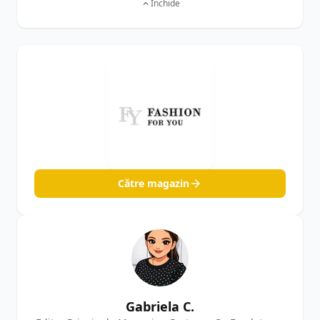
Închide
Către magazin
Gabriela C.