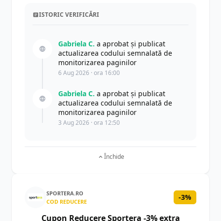
ISTORIC VERIFICĂRI
Gabriela C.
a aprobat și publicat
actualizarea codului semnalată de
monitorizarea paginilor
6 Aug 2026 · ora 16:00
Gabriela C.
a aprobat și publicat
actualizarea codului semnalată de
monitorizarea paginilor
3 Aug 2026 · ora 12:50
Închide
SPORTERA.RO
-3%
COD REDUCERE
Cupon Reducere Sportera -3% extra