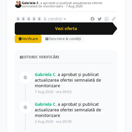
Gabriela C.
a aprobat și publicat actualizarea ofertei
semnalată de monitorizare ·
7 Aug 2026
& condiții
G
G
G
G
G
Vezi oferta
-50%
Verificare
Descriere & condiții
ISTORIC VERIFICĂRI
Gabriela C.
a aprobat și publicat
actualizarea ofertei semnalată de
monitorizare
7 Aug 2026 · ora 09:03
Gabriela C.
a aprobat și publicat
actualizarea ofertei semnalată de
monitorizare
3 Aug 2026 · ora 09:30