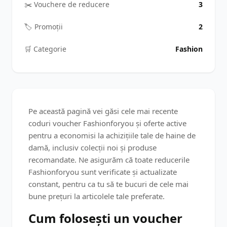
✂️ Vouchere de reducere
3
🏷️ Promoții
2
🛒️ Categorie
Fashion
Pe această pagină vei găsi cele mai recente
coduri voucher Fashionforyou și oferte active
pentru a economisi la achizițiile tale de haine de
damă, inclusiv colecții noi și produse
recomandate. Ne asigurăm că toate reducerile
Fashionforyou sunt verificate și actualizate
constant, pentru ca tu să te bucuri de cele mai
bune prețuri la articolele tale preferate.
Cum folosești un voucher