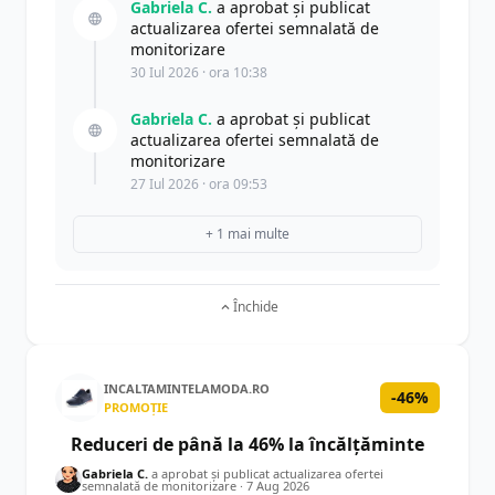
Gabriela C.
a aprobat și publicat
actualizarea ofertei semnalată de
monitorizare
30 Iul 2026 · ora 10:38
Gabriela C.
a aprobat și publicat
actualizarea ofertei semnalată de
monitorizare
27 Iul 2026 · ora 09:53
+ 1 mai multe
Închide
INCALTAMINTELAMODA.RO
-46%
PROMOȚIE
Reduceri de până la 46% la încălțăminte
Gabriela C.
a aprobat și publicat actualizarea ofertei
semnalată de monitorizare ·
7 Aug 2026