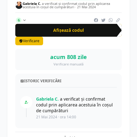
Gabriela C.
a verificat și confirmat codul prin aplicarea
acestuia în coșul de cumpărături ·
21 Mai 2024
G
Afișează codul
CRN
Verificare
acum 808 zile
Verificare manuală
ISTORIC VERIFICĂRI
Gabriela C.
a verificat și confirmat
codul prin aplicarea acestuia în coșul
de cumpărături
21 Mai 2024 · ora 14:00