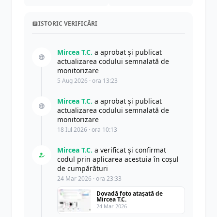
ISTORIC VERIFICĂRI
Mircea T.C.
a aprobat și publicat
actualizarea codului semnalată de
monitorizare
5 Aug 2026 · ora 13:23
Mircea T.C.
a aprobat și publicat
actualizarea codului semnalată de
monitorizare
18 Iul 2026 · ora 10:13
Mircea T.C.
a verificat și confirmat
codul prin aplicarea acestuia în coșul
de cumpărături
24 Mar 2026 · ora 23:33
Dovadă foto atașată de
Mircea T.C.
24 Mar 2026