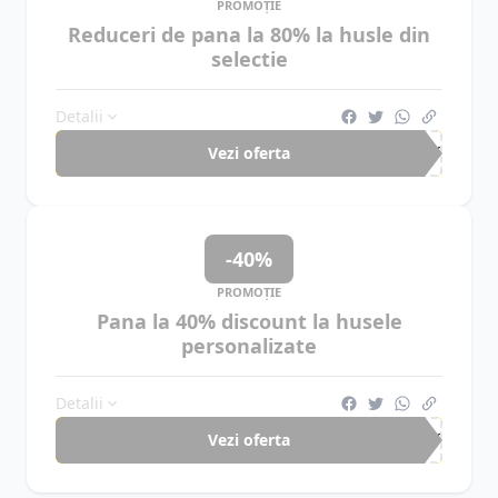
PROMOȚIE
Reduceri de pana la 80% la husle din
selectie
Detalii
Vezi oferta
-80%
-40%
PROMOȚIE
Pana la 40% discount la husele
personalizate
Detalii
Vezi oferta
-40%