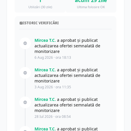
1
acum 29 zile
Utilizări (30 zile)
Ultima folosire OK
ISTORIC VERIFICĂRI
Mircea T.C.
a aprobat și publicat
actualizarea ofertei semnalată de
monitorizare
6 Aug 2026 · ora 18:13
Mircea T.C.
a aprobat și publicat
actualizarea ofertei semnalată de
monitorizare
3 Aug 2026 · ora 11:35
Mircea T.C.
a aprobat și publicat
actualizarea ofertei semnalată de
monitorizare
28 Iul 2026 · ora 08:54
Mircea T.C.
a aprobat și publicat