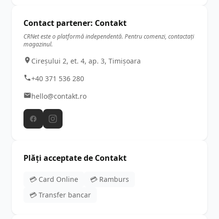
Contact partener: Contakt
CRNet este o platformă independentă. Pentru comenzi, contactați
magazinul.
Cireșului 2, et. 4, ap. 3, Timișoara
+40 371 536 280
hello@contakt.ro
Plăți acceptate de Contakt
💳 Card Online
💳 Ramburs
💳 Transfer bancar