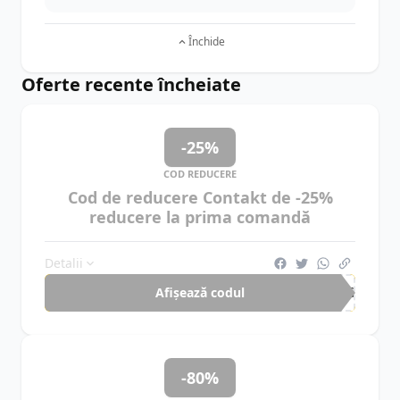
Închide
Oferte recente încheiate
-25%
COD REDUCERE
Cod de reducere Contakt de -25%
reducere la prima comandă
Detalii
Afișează codul
COS
-80%