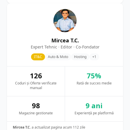
Mircea T.C.
Expert Tehnic · Editor · Co-Fondator
IT&C
Auto & Moto
Hosting
+1
126
75%
Coduri și Oferte verificate
Rată de succes medie
manual
98
9 ani
Magazine gestionate
Experiență pe platformă
Mircea T.C.
a actualizat pagina acum 112 zile