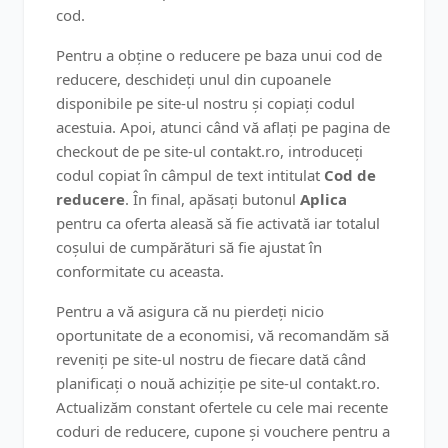
cod.
Pentru a obține o reducere pe baza unui cod de
reducere, deschideți unul din cupoanele
disponibile pe site-ul nostru și copiați codul
acestuia. Apoi, atunci când vă aflați pe pagina de
checkout de pe site-ul contakt.ro, introduceți
codul copiat în câmpul de text intitulat
Cod de
reducere
. În final, apăsați butonul
Aplica
pentru ca oferta aleasă să fie activată iar totalul
coșului de cumpărături să fie ajustat în
conformitate cu aceasta.
Pentru a vă asigura că nu pierdeți nicio
oportunitate de a economisi, vă recomandăm să
reveniți pe site-ul nostru de fiecare dată când
planificați o nouă achiziție pe site-ul contakt.ro.
Actualizăm constant ofertele cu cele mai recente
coduri de reducere, cupone și vouchere pentru a