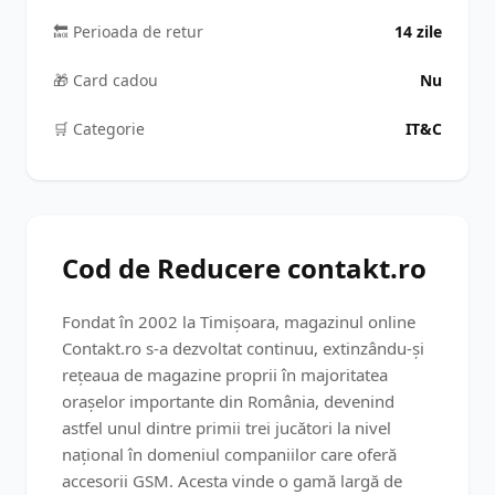
🔙 Perioada de retur
14 zile
🎁 Card cadou
Nu
🛒️ Categorie
IT&C
Cod de Reducere contakt.ro
Fondat în 2002 la Timișoara, magazinul online
Contakt.ro s-a dezvoltat continuu, extinzându-și
rețeaua de magazine proprii în majoritatea
orașelor importante din România, devenind
astfel unul dintre primii trei jucători la nivel
național în domeniul companiilor care oferă
accesorii GSM​​. Acesta vinde o gamă largă de