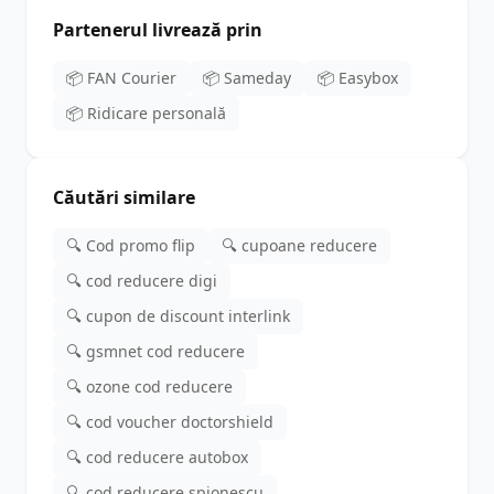
Partenerul livrează prin
📦 FAN Courier
📦 Sameday
📦 Easybox
📦 Ridicare personală
Căutări similare
🔍 Cod promo flip
🔍 cupoane reducere
🔍 cod reducere digi
🔍 cupon de discount interlink
🔍 gsmnet cod reducere
🔍 ozone cod reducere
🔍 cod voucher doctorshield
🔍 cod reducere autobox
🔍 cod reducere spionescu