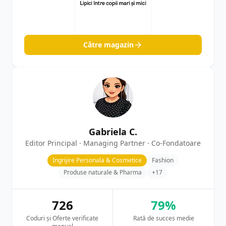
Către magazin
Gabriela C.
Editor Principal · Managing Partner · Co-Fondatoare
Ingrijire Personala & Cosmetice
Fashion
Produse naturale & Pharma
+17
726
79%
Coduri și Oferte verificate
Rată de succes medie