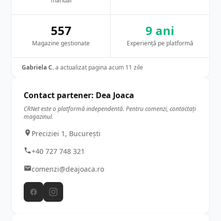
manual
557
9 ani
Magazine gestionate
Experiență pe platformă
Gabriela C.
a actualizat pagina acum 11 zile
Contact partener: Dea Joaca
CRNet este o platformă independentă. Pentru comenzi, contactați
magazinul.
Preciziei 1, București
+40 727 748 321
comenzi@deajoaca.ro