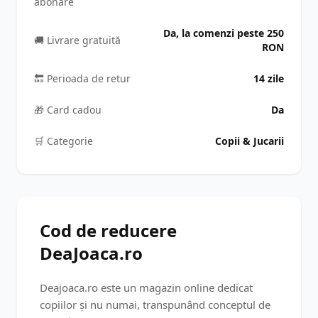
abonare
Da, la comenzi peste 250
🚚 Livrare gratuită
RON
🔙 Perioada de retur
14 zile
🎁 Card cadou
Da
🛒️ Categorie
Copii & Jucarii
Cod de reducere
DeaJoaca.ro
Deajoaca.ro este un magazin online dedicat
copiilor și nu numai, transpunând conceptul de