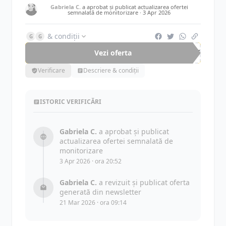
Gabriela C.
a aprobat și publicat actualizarea ofertei
semnalată de monitorizare ·
3 Apr 2026
& condiții
G
G
Vezi oferta
-50%
Verificare
Descriere & condiții
ISTORIC VERIFICĂRI
Gabriela C.
a aprobat și publicat
actualizarea ofertei semnalată de
monitorizare
3 Apr 2026 · ora 20:52
Gabriela C.
a revizuit și publicat oferta
generată din newsletter
21 Mar 2026 · ora 09:14