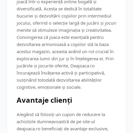
joacă într-o experiență online bogată și
diversificată. Acesta se dedică în totalitate
bucuriei și dezvoltării copiilor prin intermediul
jocului, oferind o selecție largă de jucării și jocuri
menite să stimuleze imaginația și creativitatea.
Convingerea că joaca este esențială pentru
dezvoltarea armonioasă a copiilor stă la baza
acestui magazin, aceasta având un rol crucial în
explorarea lumii din jur și în înțelegerea ei. Prin
jucăriile și jocurile oferite, Deajoaca.ro
încurajează învățarea activă și participativă,
susținând totodată dezvoltarea abilităților
cognitive, emoționale și sociale.
Avantaje clienți
Alegând să folosiți un cupon de reducere la
achizițiile dumneavoastră de pe site-ul
deajoaca.ro beneficiați de avantaje exclusive,