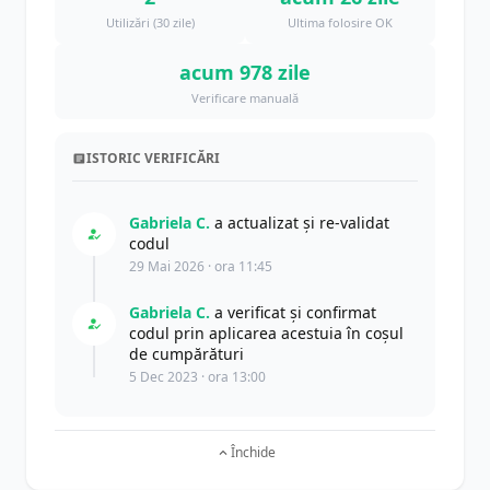
Utilizări (30 zile)
Ultima folosire OK
acum 978 zile
Verificare manuală
ISTORIC VERIFICĂRI
Gabriela C.
a actualizat şi re-validat
codul
29 Mai 2026 · ora 11:45
Gabriela C.
a verificat și confirmat
codul prin aplicarea acestuia în coșul
de cumpărături
5 Dec 2023 · ora 13:00
Închide