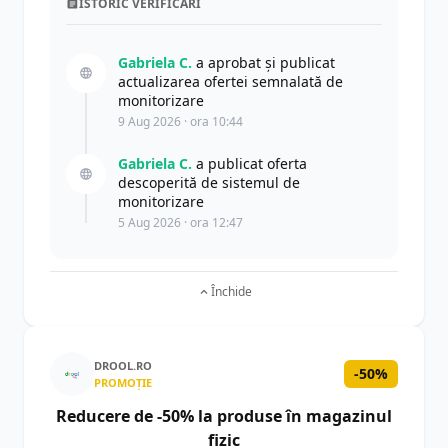
ISTORIC VERIFICĂRI
Gabriela C.
a aprobat și publicat
actualizarea ofertei semnalată de
monitorizare
9 Aug 2026 · ora 10:44
Gabriela C.
a publicat oferta
descoperită de sistemul de
monitorizare
5 Aug 2026 · ora 12:47
Închide
DROOL.RO
-50%
PROMOȚIE
Reducere de -50% la produse în magazinul
fizic