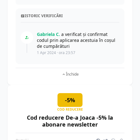
ISTORIC VERIFICĂRI
Gabriela C.
a verificat și confirmat
codul prin aplicarea acestuia în coșul
de cumpărături
1 Apr 2024 · ora 23:57
Închide
-5%
COD REDUCERE
Cod reducere De-a Joaca -5% la
abonare newsletter