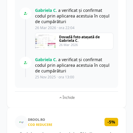
Gabriela C.
a verificat și confirmat
codul prin aplicarea acestuia în coșul
de cumpărături
26 Mar 2026 · ora 22:04
Dovadă foto atașată de
Gabriela C.
26 Mar 2026
Gabriela C.
a verificat și confirmat
codul prin aplicarea acestuia în coșul
de cumpărături
25 Nov 2025 · ora 13:00
Închide
DROOL.RO
-5%
COD REDUCERE