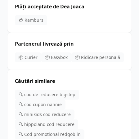
Plăți acceptate de Dea Joaca
💳 Ramburs
Partenerul livrează prin
📦 Curier
📦 Easybox
📦 Ridicare personală
Căutări similare
🔍 cod de reducere bigstep
🔍 cod cupon nannie
🔍 minikids cod reducere
🔍 hippoland cod reducere
🔍 Cod promotional redgoblin