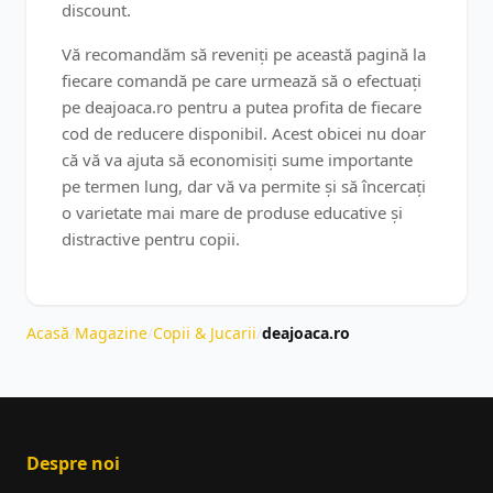
discount.
Vă recomandăm să reveniți pe această pagină la
fiecare comandă pe care urmează să o efectuați
pe deajoaca.ro pentru a putea profita de fiecare
cod de reducere disponibil. Acest obicei nu doar
că vă va ajuta să economisiți sume importante
pe termen lung, dar vă va permite și să încercați
o varietate mai mare de produse educative și
distractive pentru copii.
Acasă
/
Magazine
/
Copii & Jucarii
/
deajoaca.ro
Despre noi