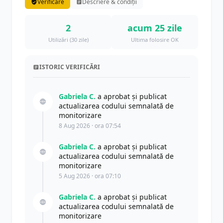
Verificare
Descriere & condiții
2
acum 25 zile
Utilizări (30 zile)
Ultima folosire OK
ISTORIC VERIFICĂRI
Gabriela C.
a aprobat și publicat
actualizarea codului semnalată de
monitorizare
8 Aug 2026 · ora 07:54
Gabriela C.
a aprobat și publicat
actualizarea codului semnalată de
monitorizare
5 Aug 2026 · ora 07:10
Gabriela C.
a aprobat și publicat
actualizarea codului semnalată de
monitorizare