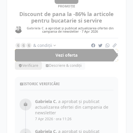
PROMOȚIE
Discount de pana la -86% la articole
pentru bucatarie si servire
Gabriela C.
a aprobat și publicat actualizarea ofertei din
campania de newsletter ·
7 Apr 2026
& condiții
G
G
G
Vezi oferta
-86%
Verificare
Descriere & condiții
ISTORIC VERIFICĂRI
Gabriela C.
a aprobat și publicat
actualizarea ofertei din campania de
newsletter
7 Apr 2026 · ora 11:26
Gabriela C.
a aprobat și publicat