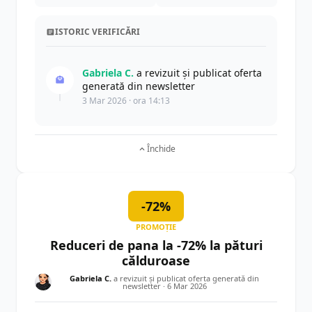
ISTORIC VERIFICĂRI
Gabriela C.
a revizuit și publicat oferta
generată din newsletter
3 Mar 2026 · ora 14:13
Închide
-72%
PROMOȚIE
Reduceri de pana la -72% la pături
călduroase
Gabriela C.
a revizuit și publicat oferta generată din
newsletter ·
6 Mar 2026