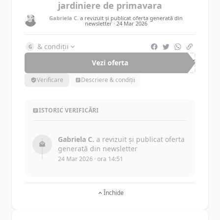
jardiniere de primavara
Gabriela C.
a revizuit și publicat oferta generată din
newsletter ·
24 Mar 2026
& condiții
G
Vezi oferta
-75%
Verificare
Descriere & condiții
ISTORIC VERIFICĂRI
Gabriela C.
a revizuit și publicat oferta
generată din newsletter
24 Mar 2026 · ora 14:51
Închide