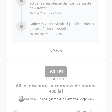
actualizarea ofertei din campania de
newsletter
26 Mar 2026 · ora 12:53
Gabriela C.
a revizuit și publicat oferta
generată din newsletter
26 Feb 2026 · ora 12:35
Închide
-60 LEI
COD REDUCERE
60 lei discount la comenzi de minim
400 lei
Gabriela C.
a adăugat codul în platformă ·
2 Apr 2026