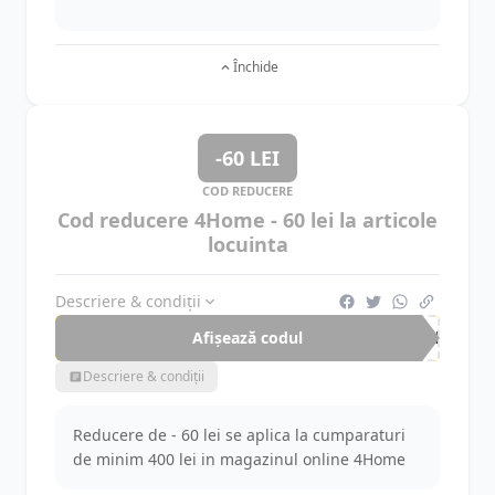
Închide
-60 LEI
COD REDUCERE
Cod reducere 4Home - 60 lei la articole
locuinta
Descriere & condiții
Afișează codul
SFN
Descriere & condiții
Reducere de - 60 lei se aplica la cumparaturi
de minim 400 lei in magazinul online 4Home