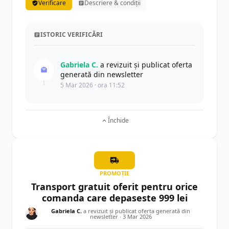
Verificare
Descriere & condiții
ISTORIC VERIFICĂRI
Gabriela C.
a revizuit și publicat oferta
generată din newsletter
5 Mar 2026 · ora 11:52
Închide
PROMOȚIE
Transport gratuit oferit pentru orice
comanda care depaseste 999 lei
Gabriela C.
a revizuit și publicat oferta generată din
newsletter ·
3 Mar 2026