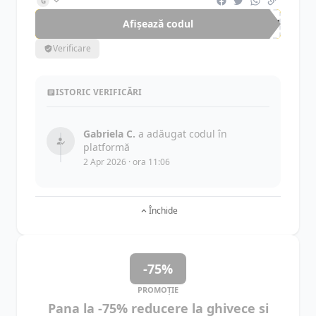
G
Afișează codul
IEP
Verificare
ISTORIC VERIFICĂRI
Gabriela C.
a adăugat codul în
platformă
2 Apr 2026 · ora 11:06
Închide
-75%
PROMOȚIE
Pana la -75% reducere la ghivece si