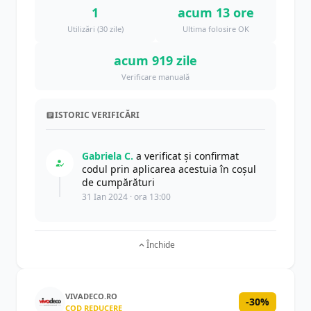
1
acum 13 ore
Utilizări (30 zile)
Ultima folosire OK
acum 919 zile
Verificare manuală
ISTORIC VERIFICĂRI
Gabriela C.
a verificat și confirmat
codul prin aplicarea acestuia în coșul
de cumpărături
31 Ian 2024 · ora 13:00
Închide
VIVADECO.RO
-30%
COD REDUCERE