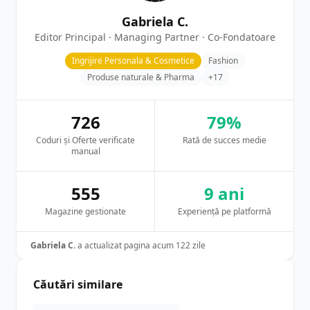
Gabriela C.
Editor Principal · Managing Partner · Co-Fondatoare
Ingrijire Personala & Cosmetice
Fashion
Produse naturale & Pharma
+17
726
79%
Coduri și Oferte verificate
Rată de succes medie
manual
555
9 ani
Magazine gestionate
Experiență pe platformă
Gabriela C.
a actualizat pagina acum 122 zile
Căutări similare