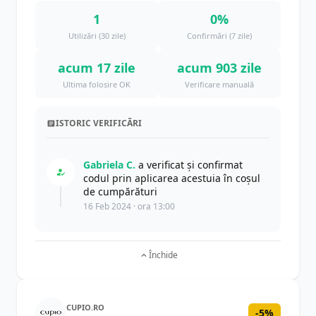
1
0%
Utilizări (30 zile)
Confirmări (7 zile)
acum 17 zile
acum 903 zile
Ultima folosire OK
Verificare manuală
ISTORIC VERIFICĂRI
Gabriela C.
a verificat și confirmat
codul prin aplicarea acestuia în coșul
de cumpărături
16 Feb 2024 · ora 13:00
Închide
CUPIO.RO
-5%