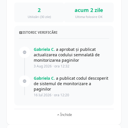
2
acum 2 zile
Utilizări (30 zile)
Ultima folosire OK
ISTORIC VERIFICĂRI
Gabriela C.
a aprobat și publicat
actualizarea codului semnalată de
monitorizarea paginilor
3 Aug 2026 · ora 12:32
Gabriela C.
a publicat codul descoperit
de sistemul de monitorizare a
paginilor
16 Iul 2026 · ora 12:20
Închide