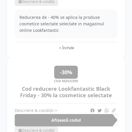
Descriere & condiții
Reducerea de - 40% se aplica la produse
cosmetice selectate selectate in magazinul
online Lookfantastic
Închide
-30%
COD REDUCERE
Cod reducere Lookfantastic Black
Friday - 30% la cosmetice selectate
Descriere & condiții
Afișează codul
SAV
Descriere & condiții