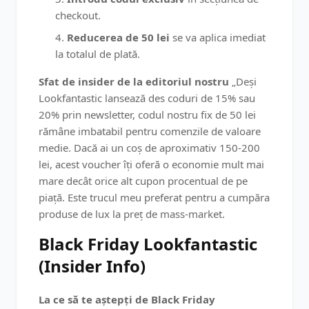
checkout.
Reducerea de 50 lei
se va aplica imediat
la totalul de plată.
Sfat de insider de la editoriul nostru
„Deși
Lookfantastic lansează des coduri de 15% sau
20% prin newsletter, codul nostru fix de 50 lei
rămâne imbatabil pentru comenzile de valoare
medie. Dacă ai un coș de aproximativ 150-200
lei, acest voucher îți oferă o economie mult mai
mare decât orice alt cupon procentual de pe
piață. Este trucul meu preferat pentru a cumpăra
produse de lux la preț de mass-market.
Black Friday Lookfantastic
(Insider Info)
La ce să te aștepți de Black Friday