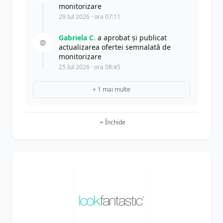
monitorizare
29 Iul 2026 · ora 07:11
Gabriela C.
a aprobat și publicat
actualizarea ofertei semnalată de
monitorizare
25 Iul 2026 · ora 08:45
+ 1 mai multe
Închide