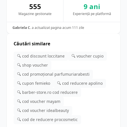
555
9 ani
Magazine gestionate
Experiență pe platformă
Gabriela C.
a actualizat pagina acum 111 zile
Căutări similare
🔍 cod discount loccitane
🔍 voucher cupio
🔍 shop voucher
🔍 cod promoțional parfumuriarabesti
🔍 cupon femieko
🔍 cod reducere apolino
🔍 barber-store.ro cod reducere
🔍 cod voucher mayam
🔍 cod voucher idealbeauty
🔍 cod de reducere procosmetic