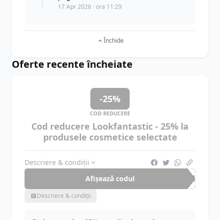
17 Apr 2026 · ora 11:29
Închide
Oferte recente încheiate
-25%
COD REDUCERE
Cod reducere Lookfantastic - 25% la
produsele cosmetice selectate
Descriere & condiții
Afișează codul
TRE
Descriere & condiții