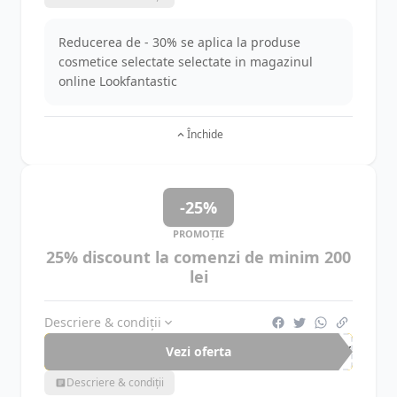
Reducerea de - 30% se aplica la produse
cosmetice selectate selectate in magazinul
online Lookfantastic
Închide
-25%
PROMOȚIE
25% discount la comenzi de minim 200
lei
Descriere & condiții
Vezi oferta
-25%
Descriere & condiții