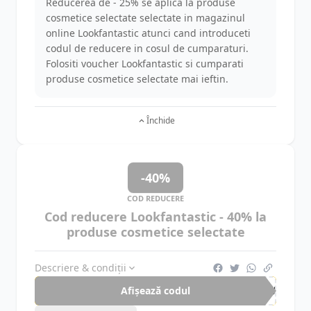
Reducerea de - 25% se aplica la produse
cosmetice selectate selectate in magazinul
online Lookfantastic atunci cand introduceti
codul de reducere in cosul de cumparaturi.
Folositi voucher Lookfantastic si cumparati
produse cosmetice selectate mai ieftin.
Închide
-40%
COD REDUCERE
Cod reducere Lookfantastic - 40% la
produse cosmetice selectate
Descriere & condiții
Afișează codul
SAV