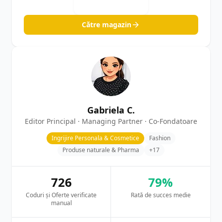
Către magazin
Gabriela C.
Editor Principal · Managing Partner · Co-Fondatoare
Ingrijire Personala & Cosmetice
Fashion
Produse naturale & Pharma
+17
726
79%
Coduri și Oferte verificate
Rată de succes medie
manual