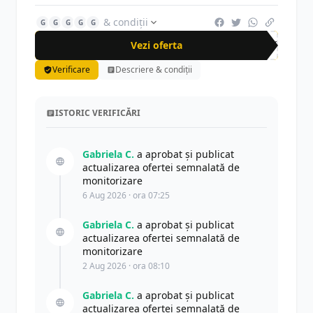
& condiții
G
G
G
G
G
Vezi oferta
-53%
Verificare
Descriere & condiții
ISTORIC VERIFICĂRI
Gabriela C.
a aprobat și publicat
actualizarea ofertei semnalată de
monitorizare
6 Aug 2026 · ora 07:25
Gabriela C.
a aprobat și publicat
actualizarea ofertei semnalată de
monitorizare
2 Aug 2026 · ora 08:10
Gabriela C.
a aprobat și publicat
actualizarea ofertei semnalată de