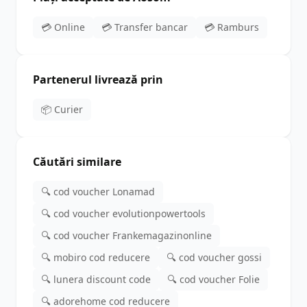
💳 Online
💳 Transfer bancar
💳 Ramburs
Partenerul livrează prin
📦 Curier
Căutări similare
🔍 cod voucher Lonamad
🔍 cod voucher evolutionpowertools
🔍 cod voucher Frankemagazinonline
🔍 mobiro cod reducere
🔍 cod voucher gossi
🔍 lunera discount code
🔍 cod voucher Folie
🔍 adorehome cod reducere