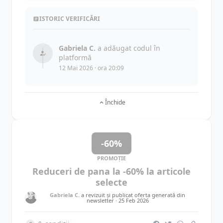
ISTORIC VERIFICĂRI
Gabriela C.
a adăugat codul în
platformă
12 Mai 2026 · ora 20:09
Închide
-60%
PROMOȚIE
Reduceri de pana la -60% la articole
selecte
Gabriela C.
a revizuit și publicat oferta generată din
newsletter ·
25 Feb 2026