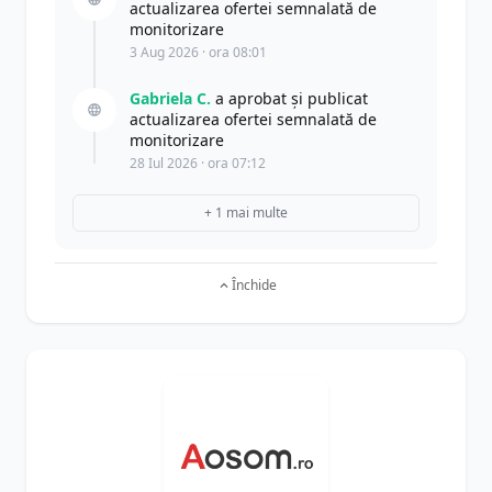
actualizarea ofertei semnalată de
monitorizare
3 Aug 2026 · ora 08:01
Gabriela C.
a aprobat și publicat
actualizarea ofertei semnalată de
monitorizare
28 Iul 2026 · ora 07:12
+ 1 mai multe
Închide