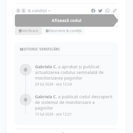
& condiții
G
G
Afișează codul
APU
Verificare
Descriere & condiții
ISTORIC VERIFICĂRI
Gabriela C.
a aprobat și publicat
actualizarea codului semnalată de
monitorizarea paginilor
29 Iul 2026 · ora 12:24
Gabriela C.
a publicat codul descoperit
de sistemul de monitorizare a
paginilor
15 Iul 2026 · ora 12:21