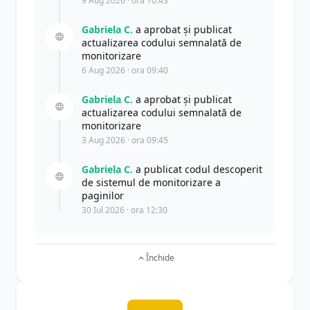
9 Aug 2026 · ora 10:43
Gabriela C.
a aprobat și publicat
actualizarea codului semnalată de
monitorizare
6 Aug 2026 · ora 09:40
Gabriela C.
a aprobat și publicat
actualizarea codului semnalată de
monitorizare
3 Aug 2026 · ora 09:45
Gabriela C.
a publicat codul descoperit
de sistemul de monitorizare a
paginilor
30 Iul 2026 · ora 12:30
Închide