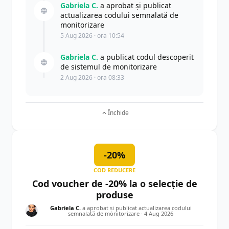
Gabriela C.
a aprobat și publicat
actualizarea codului semnalată de
monitorizare
5 Aug 2026 · ora 10:54
Gabriela C.
a publicat codul descoperit
de sistemul de monitorizare
2 Aug 2026 · ora 08:33
Închide
-20%
COD REDUCERE
Cod voucher de -20% la o selecție de
produse
Gabriela C.
a aprobat și publicat actualizarea codului
semnalată de monitorizare ·
4 Aug 2026