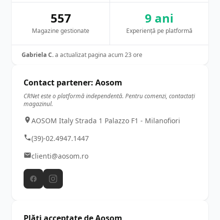
557
9 ani
Magazine gestionate
Experiență pe platformă
Gabriela C.
a actualizat pagina acum 23 ore
Contact partener: Aosom
CRNet este o platformă independentă. Pentru comenzi, contactați
magazinul.
AOSOM Italy Strada 1 Palazzo F1 - Milanofiori
(39)-02.4947.1447
clienti@aosom.ro
Plăți acceptate de Aosom