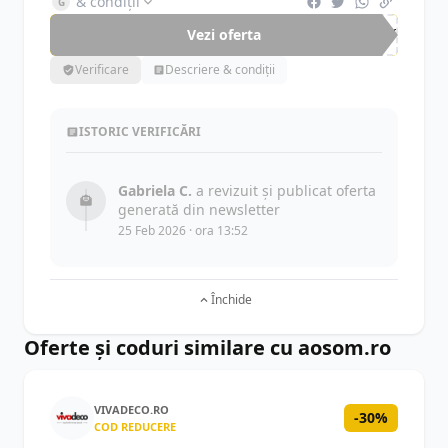
& condiții
G
Vezi oferta
-60%
Verificare
Descriere & condiții
ISTORIC VERIFICĂRI
Gabriela C.
a revizuit și publicat oferta
generată din newsletter
25 Feb 2026 · ora 13:52
Închide
Oferte și coduri similare cu aosom.ro
VIVADECO.RO
-30%
COD REDUCERE