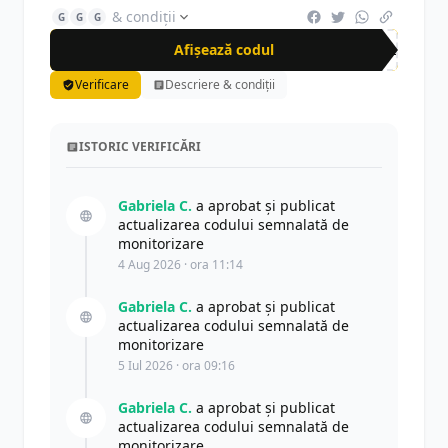
& condiții
G
G
G
Afișează codul
SAL
Verificare
Descriere & condiții
ISTORIC VERIFICĂRI
Gabriela C.
a aprobat și publicat
actualizarea codului semnalată de
monitorizare
4 Aug 2026 · ora 11:14
Gabriela C.
a aprobat și publicat
actualizarea codului semnalată de
monitorizare
5 Iul 2026 · ora 09:16
Gabriela C.
a aprobat și publicat
actualizarea codului semnalată de
monitorizare