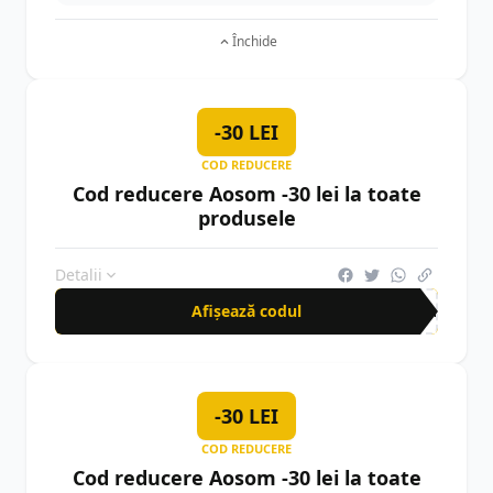
Închide
-30 LEI
COD REDUCERE
Cod reducere Aosom -30 lei la toate
produsele
Detalii
Afișează codul
NEW
-30 LEI
COD REDUCERE
Cod reducere Aosom -30 lei la toate