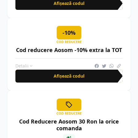
Afișează codul
EXT
-10%
COD REDUCERE
Cod reducere Aosom -10% extra la TOT
Detalii
Afișează codul
PIT
COD REDUCERE
Cod Reducere Aosom 30 Ron la orice
comanda
1