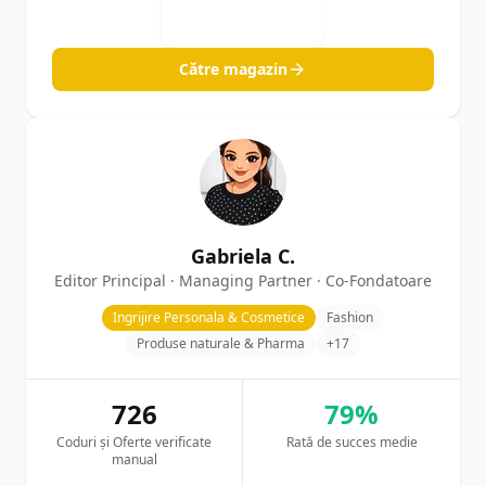
Către magazin
Gabriela C.
Editor Principal · Managing Partner · Co-Fondatoare
Ingrijire Personala & Cosmetice
Fashion
Produse naturale & Pharma
+17
726
79%
Coduri și Oferte verificate
Rată de succes medie
manual