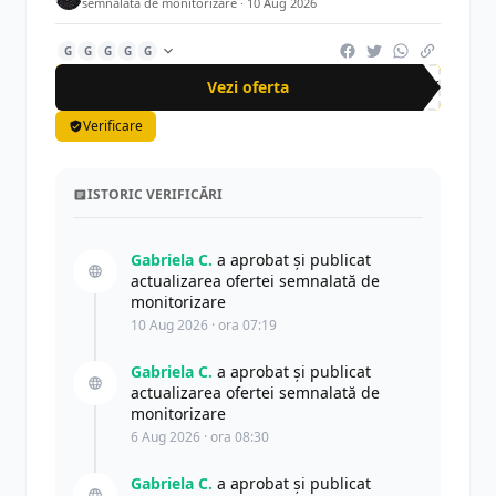
semnalată de monitorizare ·
10 Aug 2026
G
G
G
G
G
Vezi oferta
-50%
Verificare
ISTORIC VERIFICĂRI
Gabriela C.
a aprobat și publicat
actualizarea ofertei semnalată de
monitorizare
10 Aug 2026 · ora 07:19
Gabriela C.
a aprobat și publicat
actualizarea ofertei semnalată de
monitorizare
6 Aug 2026 · ora 08:30
Gabriela C.
a aprobat și publicat