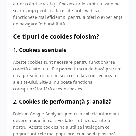
atunci când le vizitați. Cookies-urile sunt utilizate pe
scară largă pentru a face site-urile web să
funcționeze mai eficient și pentru a oferi o experiență
de navigare îmbunătățită.
Ce tipuri de cookies folosim?
1. Cookies esențiale
Aceste cookies sunt necesare pentru funcționarea
corectă a site-ului. Ele permit funcții de bază precum
navigarea între pagini și accesul la zone securizate
ale site-ului. Site-ul nu poate funcționa
corespunzător fără aceste cookies.
2. Cookies de performanță și analiză
Folosim Google Analytics pentru a colecta informații
despre modul în care vizitatorii utilizează site-ul
nostru. Aceste cookies ne ajută să înțelegem ce
pagini sunt cele mai populare, cum se deplasează