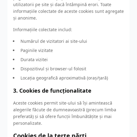
utilizatorii pe site și dacă întâmpină erori. Toate
informațiile colectate de aceste cookies sunt agregate
și anonime.
Informațiile colectate includ:
Numărul de vizitatori ai site-ului
Paginile vizitate
Durata vizitei
Dispozitivul și browser-ul folosit
Locația geografică aproximativă (oraș/țară)
3. Cookies de funcționalitate
Aceste cookies permit site-ului să își amintească
alegerile făcute de dumneavoastră (precum limba
preferată) și să ofere funcții îmbunătățite și mai
personalizate.
Cookies de la terțe părți