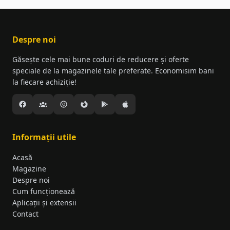
Despre noi
Găsește cele mai bune coduri de reducere și oferte
speciale de la magazinele tale preferate. Economisim bani
la fiecare achiziție!
Informații utile
Acasă
Magazine
Despre noi
Cum funcționează
Aplicații și extensii
Contact