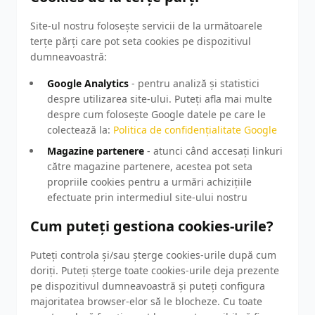
Site-ul nostru folosește servicii de la următoarele
terțe părți care pot seta cookies pe dispozitivul
dumneavoastră:
Google Analytics
- pentru analiză și statistici
despre utilizarea site-ului. Puteți afla mai multe
despre cum folosește Google datele pe care le
colectează la:
Politica de confidențialitate Google
Magazine partenere
- atunci când accesați linkuri
către magazine partenere, acestea pot seta
propriile cookies pentru a urmări achizițiile
efectuate prin intermediul site-ului nostru
Cum puteți gestiona cookies-urile?
Puteți controla și/sau șterge cookies-urile după cum
doriți. Puteți șterge toate cookies-urile deja prezente
pe dispozitivul dumneavoastră și puteți configura
majoritatea browser-elor să le blocheze. Cu toate