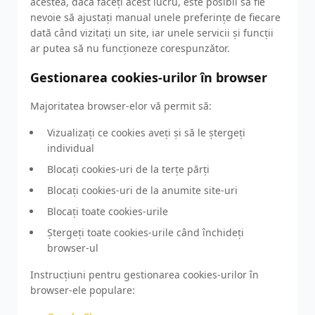
acestea, dacă faceți acest lucru, este posibil să fie
nevoie să ajustați manual unele preferințe de fiecare
dată când vizitați un site, iar unele servicii și funcții
ar putea să nu funcționeze corespunzător.
Gestionarea cookies-urilor în browser
Majoritatea browser-elor vă permit să:
Vizualizați ce cookies aveți și să le ștergeți
individual
Blocați cookies-uri de la terțe părți
Blocați cookies-uri de la anumite site-uri
Blocați toate cookies-urile
Ștergeți toate cookies-urile când închideți
browser-ul
Instrucțiuni pentru gestionarea cookies-urilor în
browser-ele populare: