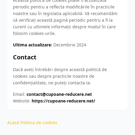
Această politică de cookies poate fi actualizată
periodic pentru a reflecta modificările în practicile
noastre sau în legislația aplicabilă. Vă recomandăm
să verificați această pagină periodic pentru a fi la
curent cu ultimele informații despre modul în care
folosim cookies-urile.
Ultima actualizare:
Decembrie 2024
Contact
Dacă aveți întrebări despre această politică de
cookies sau despre practicile noastre de
confidențialitate, ne puteți contacta la:
Email:
contact@cupoane-reducere.net
Website:
https://cupoane-reducere.net/
Acasă
/
Politica de cookies