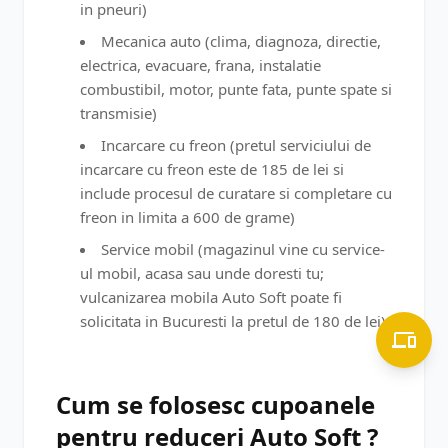
in pneuri)
Mecanica auto (clima, diagnoza, directie,
electrica, evacuare, frana, instalatie
combustibil, motor, punte fata, punte spate si
transmisie)
Incarcare cu freon (pretul serviciului de
incarcare cu freon este de 185 de lei si
include procesul de curatare si completare cu
freon in limita a 600 de grame)
Service mobil (magazinul vine cu service-
ul mobil, acasa sau unde doresti tu;
vulcanizarea mobila Auto Soft poate fi
solicitata in Bucuresti la pretul de 180 de lei)
Cum se folosesc cupoanele
pentru reduceri Auto Soft ?