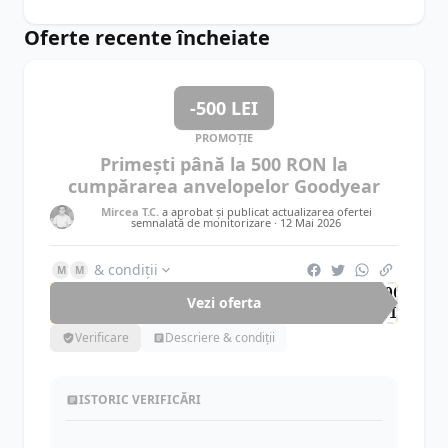
Oferte recente încheiate
-500 LEI
PROMOȚIE
Primești până la 500 RON la
cumpărarea anvelopelor Goodyear
Mircea T.C.
a aprobat și publicat actualizarea ofertei
semnalată de monitorizare ·
12 Mai 2026
& condiții
M
M
-500
Vezi oferta
LEI
Verificare
Descriere & condiții
ISTORIC VERIFICĂRI