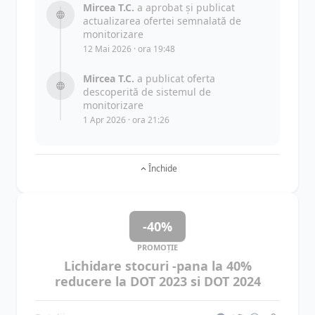
Mircea T.C.
a aprobat și publicat
actualizarea ofertei semnalată de
monitorizare
12 Mai 2026 · ora 19:48
Mircea T.C.
a publicat oferta
descoperită de sistemul de
monitorizare
1 Apr 2026 · ora 21:26
Închide
-40%
PROMOȚIE
Lichidare stocuri -pana la 40%
reducere la DOT 2023 si DOT 2024