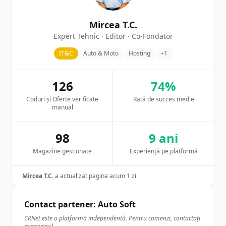
Mircea T.C.
Expert Tehnic · Editor · Co-Fondator
IT&C
Auto & Moto
Hosting
+1
126
74%
Coduri și Oferte verificate
Rată de succes medie
manual
98
9 ani
Magazine gestionate
Experiență pe platformă
Mircea T.C.
a actualizat pagina acum 1 zi
Contact partener: Auto Soft
CRNet este o platformă independentă. Pentru comenzi, contactați