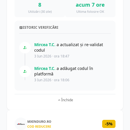
8
acum 7 ore
Utilizări (30 zile)
Ultima folosire OK
ISTORIC VERIFICĂRI
Mircea T.C.
a actualizat şi re-validat
codul
3 Iun 2026 · ora 18:47
Mircea T.C.
a adăugat codul în
platformă
3 Iun 2026 · ora 18:06
Închide
MXENDURO.RO
-5%
COD REDUCERE