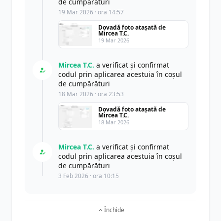
de cumpărături
19 Mar 2026 · ora 14:57
Dovadă foto atașată de
Mircea T.C.
19 Mar 2026
Mircea T.C.
a verificat și confirmat
codul prin aplicarea acestuia în coșul
de cumpărături
18 Mar 2026 · ora 23:53
Dovadă foto atașată de
Mircea T.C.
18 Mar 2026
Mircea T.C.
a verificat și confirmat
codul prin aplicarea acestuia în coșul
de cumpărături
3 Feb 2026 · ora 10:15
Închide