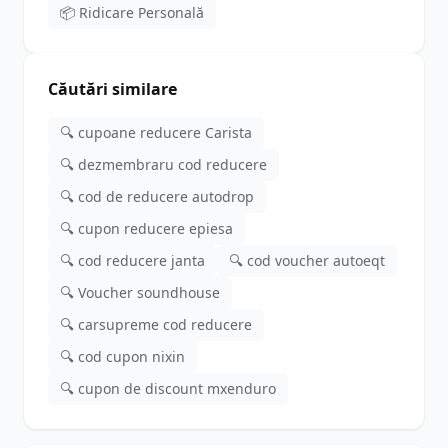
📦 Ridicare Personală
Căutări similare
🔍 cupoane reducere Carista
🔍 dezmembraru cod reducere
🔍 cod de reducere autodrop
🔍 cupon reducere epiesa
🔍 cod reducere janta
🔍 cod voucher autoeqt
🔍 Voucher soundhouse
🔍 carsupreme cod reducere
🔍 cod cupon nixin
🔍 cupon de discount mxenduro