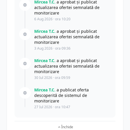
Mircea T.C.
a aprobat și publicat
actualizarea ofertei semnalată de
monitorizare
6 Aug 2026 · ora 10:20
Mircea T.C.
a aprobat și publicat
actualizarea ofertei semnalată de
monitorizare
3 Aug 2026 · ora 09:36
Mircea T.C.
a aprobat și publicat
actualizarea ofertei semnalată de
monitorizare
30 Iul 2026 · ora 09:59
Mircea T.C.
a publicat oferta
descoperită de sistemul de
monitorizare
27 Iul 2026 · ora 10:47
Închide