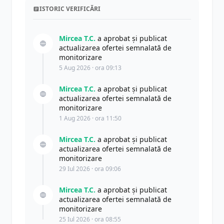
ISTORIC VERIFICĂRI
Mircea T.C.
a aprobat și publicat
actualizarea ofertei semnalată de
monitorizare
5 Aug 2026 · ora 09:13
Mircea T.C.
a aprobat și publicat
actualizarea ofertei semnalată de
monitorizare
1 Aug 2026 · ora 11:50
Mircea T.C.
a aprobat și publicat
actualizarea ofertei semnalată de
monitorizare
29 Iul 2026 · ora 09:06
Mircea T.C.
a aprobat și publicat
actualizarea ofertei semnalată de
monitorizare
25 Iul 2026 · ora 08:55