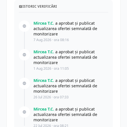
ISTORIC VERIFICĂRI
Mircea T.C.
a aprobat și publicat
actualizarea ofertei semnalată de
monitorizare
7 Aug 2026 · ora 08:16
Mircea T.C.
a aprobat și publicat
actualizarea ofertei semnalată de
monitorizare
1 Aug 2026 · ora 11:05
Mircea T.C.
a aprobat și publicat
actualizarea ofertei semnalată de
monitorizare
26 Iul 2026 · ora 07:33
Mircea T.C.
a aprobat și publicat
actualizarea ofertei semnalată de
monitorizare
22 Iul 2026 · ora 08:21