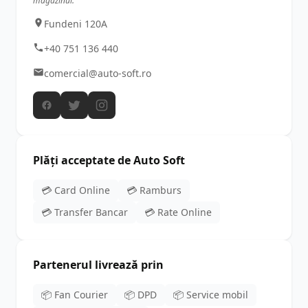
magazinul.
Fundeni 120A
+40 751 136 440
comercial@auto-soft.ro
Plăți acceptate de Auto Soft
💳 Card Online
💳 Ramburs
💳 Transfer Bancar
💳 Rate Online
Partenerul livrează prin
📦 Fan Courier
📦 DPD
📦 Service mobil