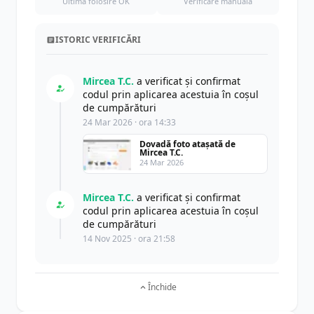
Ultima folosire OK
Verificare manuală
ISTORIC VERIFICĂRI
Mircea T.C.
a verificat și confirmat
codul prin aplicarea acestuia în coșul
de cumpărături
24 Mar 2026 · ora 14:33
Dovadă foto atașată de
Mircea T.C.
24 Mar 2026
Mircea T.C.
a verificat și confirmat
codul prin aplicarea acestuia în coșul
de cumpărături
14 Nov 2025 · ora 21:58
Închide