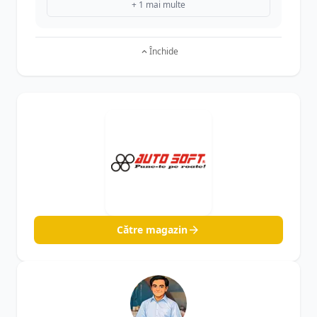
+ 1 mai multe
Închide
Către magazin