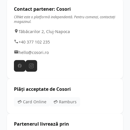
Contact partener: Cosori
CRNet este o platformă independentă. Pentru comenzi, contactați
magazinul.
Tăbăcarilor 2, Cluj-Napoca
+40 377 102 235
hello@cosori.ro
Plăți acceptate de Cosori
💳 Card Online
💳 Ramburs
Partenerul livrează prin