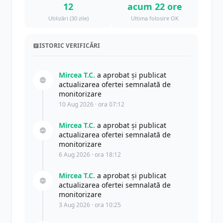
12
acum 22 ore
Utilizări (30 zile)
Ultima folosire OK
ISTORIC VERIFICĂRI
Mircea T.C.
a aprobat și publicat
actualizarea ofertei semnalată de
monitorizare
10 Aug 2026 · ora 07:12
Mircea T.C.
a aprobat și publicat
actualizarea ofertei semnalată de
monitorizare
6 Aug 2026 · ora 18:12
Mircea T.C.
a aprobat și publicat
actualizarea ofertei semnalată de
monitorizare
3 Aug 2026 · ora 10:25