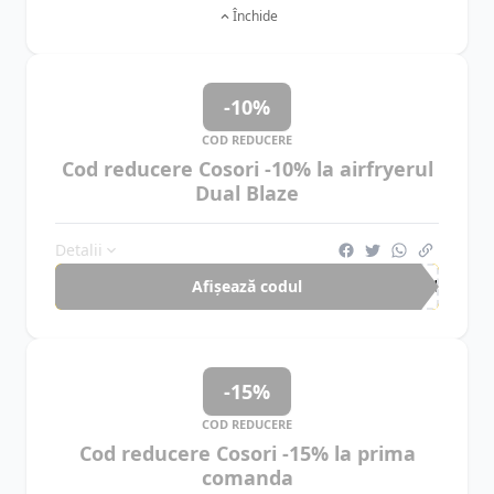
Închide
-10%
COD REDUCERE
Cod reducere Cosori -10% la airfryerul
Dual Blaze
Detalii
Afișează codul
CAM
-15%
COD REDUCERE
Cod reducere Cosori -15% la prima
comanda