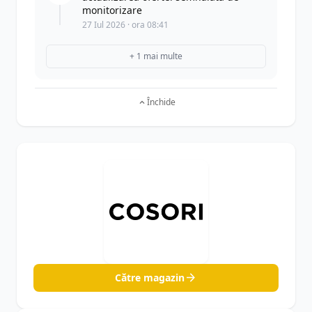
monitorizare
27 Iul 2026 · ora 08:41
+ 1 mai multe
Închide
Către magazin