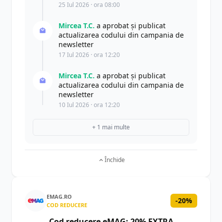
25 Iul 2026 · ora 08:00
Mircea T.C.
a aprobat și publicat
actualizarea codului din campania de
newsletter
17 Iul 2026 · ora 12:20
Mircea T.C.
a aprobat și publicat
actualizarea codului din campania de
newsletter
10 Iul 2026 · ora 12:20
+ 1 mai multe
Închide
EMAG.RO
-20%
COD REDUCERE
Cod reducere eMAG: 20% EXTRA