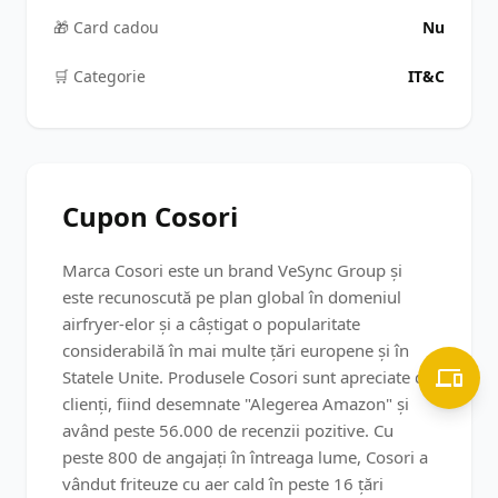
🎁 Card cadou
Nu
🛒️ Categorie
IT&C
Cupon Cosori
Marca Cosori este un brand VeSync Group și
este recunoscută pe plan global în domeniul
airfryer-elor și a câștigat o popularitate
considerabilă în mai multe țări europene și în
Statele Unite. Produsele Cosori sunt apreciate de
clienți, fiind desemnate "Alegerea Amazon" și
având peste 56.000 de recenzii pozitive. Cu
peste 800 de angajați în întreaga lume, Cosori a
vândut friteuze cu aer cald în peste 16 țări