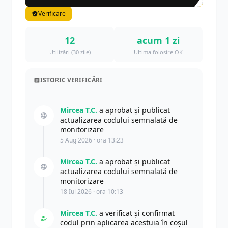
Verificare
12
acum 1 zi
Utilizări (30 zile)
Ultima folosire OK
ISTORIC VERIFICĂRI
Mircea T.C.
a aprobat și publicat
actualizarea codului semnalată de
monitorizare
5 Aug 2026 · ora 13:23
Mircea T.C.
a aprobat și publicat
actualizarea codului semnalată de
monitorizare
18 Iul 2026 · ora 10:13
Mircea T.C.
a verificat și confirmat
codul prin aplicarea acestuia în coșul