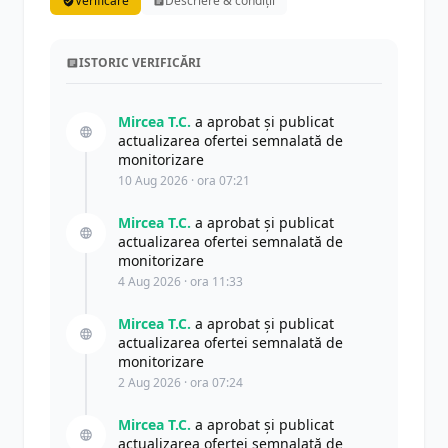
Verificare
Descriere & condiții
ISTORIC VERIFICĂRI
Mircea T.C.
a aprobat și publicat
actualizarea ofertei semnalată de
monitorizare
10 Aug 2026 · ora 07:21
Mircea T.C.
a aprobat și publicat
actualizarea ofertei semnalată de
monitorizare
4 Aug 2026 · ora 11:33
Mircea T.C.
a aprobat și publicat
actualizarea ofertei semnalată de
monitorizare
2 Aug 2026 · ora 07:24
Mircea T.C.
a aprobat și publicat
actualizarea ofertei semnalată de