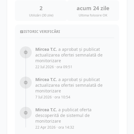
2
acum 24 zile
Utilizări (30 zile)
Ultima folosire OK
ISTORIC VERIFICĂRI
Mircea T.C.
a aprobat și publicat
actualizarea ofertei semnalată de
monitorizare
22 Iul 2026 · ora 09:51
Mircea T.C.
a aprobat și publicat
actualizarea ofertei semnalată de
monitorizare
7 Iul 2026 · ora 10:54
Mircea T.C.
a publicat oferta
descoperită de sistemul de
monitorizare
22 Apr 2026 · ora 14:32