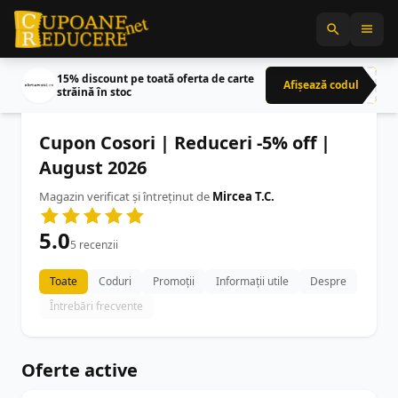
15% discount pe toată oferta de carte
Afișează codul
CRN
străină în stoc
Cupon Cosori | Reduceri -5% off |
August 2026
Magazin verificat și întreținut de
Mircea T.C.
5.0
5 recenzii
Toate
Coduri
Promoții
Informații utile
Despre
Întrebări frecvente
Oferte active