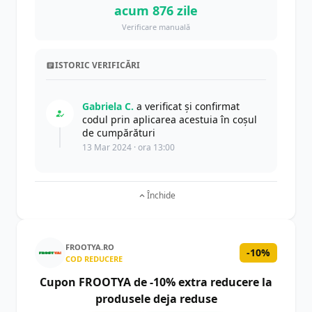
acum 876 zile
Verificare manuală
ISTORIC VERIFICĂRI
Gabriela C.
a verificat și confirmat
codul prin aplicarea acestuia în coșul
de cumpărături
13 Mar 2024 · ora 13:00
Închide
FROOTYA.RO
-10%
COD REDUCERE
Cupon FROOTYA de -10% extra reducere la
produsele deja reduse