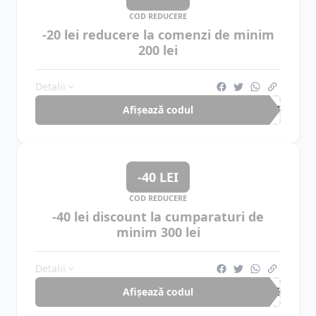
COD REDUCERE
-20 lei reducere la comenzi de minim
200 lei
Detalii
Afișează codul
CUP
-40 LEI
COD REDUCERE
-40 lei discount la cumparaturi de
minim 300 lei
Detalii
Afișează codul
EBI