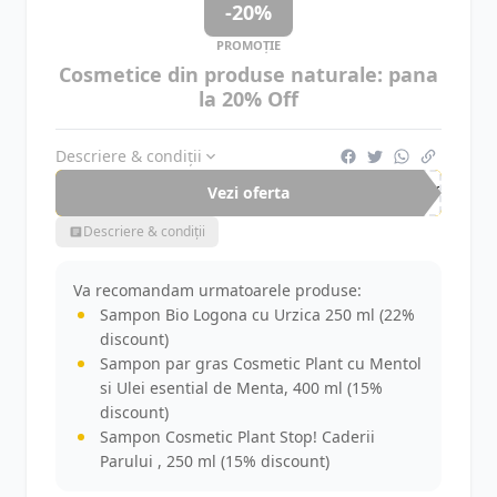
-20%
PROMOȚIE
Cosmetice din produse naturale: pana
la 20% Off
Descriere & condiții
Vezi oferta
-20%
Descriere & condiții
Va recomandam urmatoarele produse:
Sampon Bio Logona cu Urzica 250 ml (22%
discount)
Sampon par gras Cosmetic Plant cu Mentol
si Ulei esential de Menta, 400 ml (15%
discount)
Sampon Cosmetic Plant Stop! Caderii
Parului , 250 ml (15% discount)