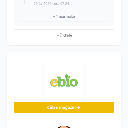
25 Iul 2026 · ora 07:24
+ 1 mai multe
Închide
Către magazin