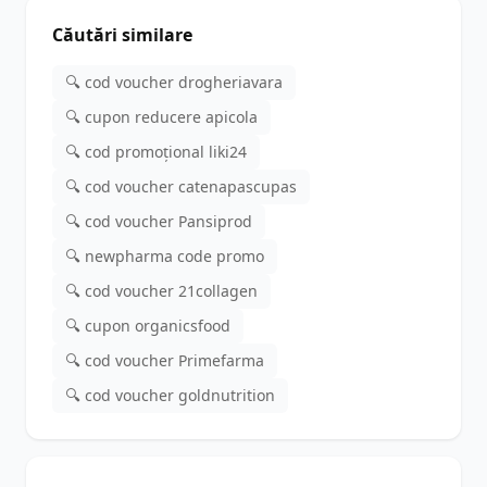
Căutări similare
🔍 cod voucher drogheriavara
🔍 cupon reducere apicola
🔍 cod promoțional liki24
🔍 cod voucher catenapascupas
🔍 cod voucher Pansiprod
🔍 newpharma code promo
🔍 cod voucher 21collagen
🔍 cupon organicsfood
🔍 cod voucher Primefarma
🔍 cod voucher goldnutrition