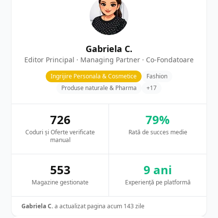
Gabriela C.
Editor Principal · Managing Partner · Co-Fondatoare
Ingrijire Personala & Cosmetice
Fashion
Produse naturale & Pharma
+17
726
79%
Coduri și Oferte verificate
Rată de succes medie
manual
553
9 ani
Magazine gestionate
Experiență pe platformă
Gabriela C.
a actualizat pagina acum 143 zile