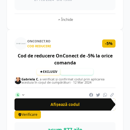
Închide
ONCONECT.RO
-5%
COD REDUCERE
Cod de reducere OnConect de -5% la orice
comanda
EXCLUSIV
TESTAT MANUAL
Gabriela C.
a verificat și confirmat codul prin aplicarea
acestuia în coșul de cumpărături ·
12 Mar 2024
G
Afișează codul
CRN
Verificare
acum 877 zile