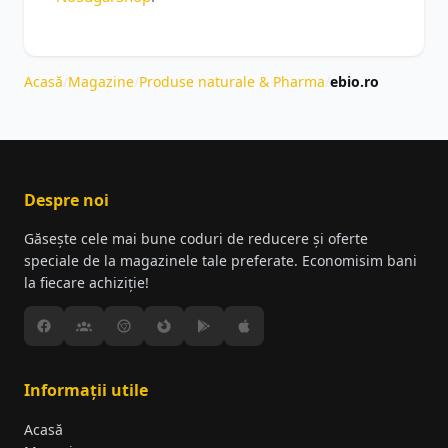
Acasă
/
Magazine
/
Produse naturale & Pharma
/
ebio.ro
Despre noi
Găsește cele mai bune coduri de reducere și oferte
speciale de la magazinele tale preferate. Economisim bani
la fiecare achiziție!
Informații utile
Acasă