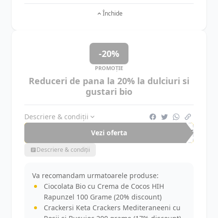
Închide
-20%
PROMOȚIE
Reduceri de pana la 20% la dulciuri si
gustari bio
Descriere & condiții
Vezi oferta
-20%
Descriere & condiții
Va recomandam urmatoarele produse:
Ciocolata Bio cu Crema de Cocos HIH
Rapunzel 100 Grame (20% discount)
Crackersi Keta Crackers Mediteraneeni cu