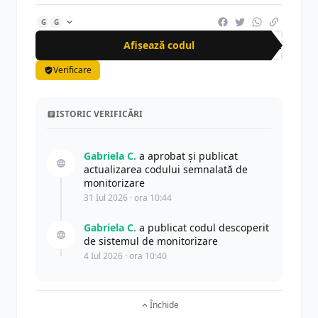
G
G
Afișează codul
JOL
Verificare
ISTORIC VERIFICĂRI
Gabriela C.
a aprobat și publicat
actualizarea codului semnalată de
monitorizare
31 Iul 2026 · ora 10:44
Gabriela C.
a publicat codul descoperit
de sistemul de monitorizare
4 Iul 2026 · ora 10:40
Închide