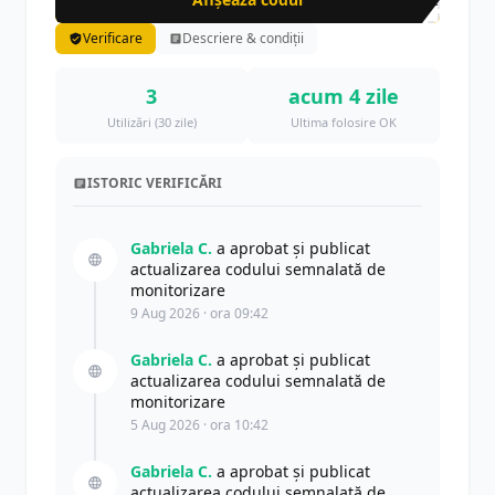
DEC
Verificare
Descriere & condiții
3
acum 4 zile
Utilizări (30 zile)
Ultima folosire OK
ISTORIC VERIFICĂRI
Gabriela C.
a aprobat și publicat
actualizarea codului semnalată de
monitorizare
9 Aug 2026 · ora 09:42
Gabriela C.
a aprobat și publicat
actualizarea codului semnalată de
monitorizare
5 Aug 2026 · ora 10:42
Gabriela C.
a aprobat și publicat
actualizarea codului semnalată de