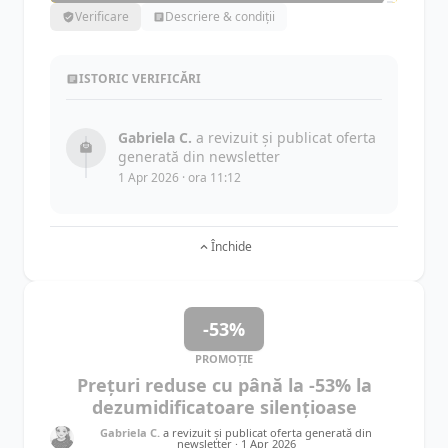
Verificare
Descriere & condiții
ISTORIC VERIFICĂRI
Gabriela C.
a revizuit și publicat oferta
generată din newsletter
1 Apr 2026 · ora 11:12
Închide
-53%
PROMOȚIE
Prețuri reduse cu până la -53% la
dezumidificatoare silențioase
Gabriela C.
a revizuit și publicat oferta generată din
newsletter ·
1 Apr 2026