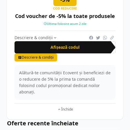
COD REDUCERE
Cod voucher de -5% la toate produsele
Ultima folosire acum 2 zile
Descriere & condiții
Afișează codul
new
Descriere & condiții
Alătură-te comunității Ecovent și beneficiezi de
o reducere de 5% la prima ta comandă
folosind codul promoțional dedicat noilor
abonați.
Închide
Oferte recente încheiate