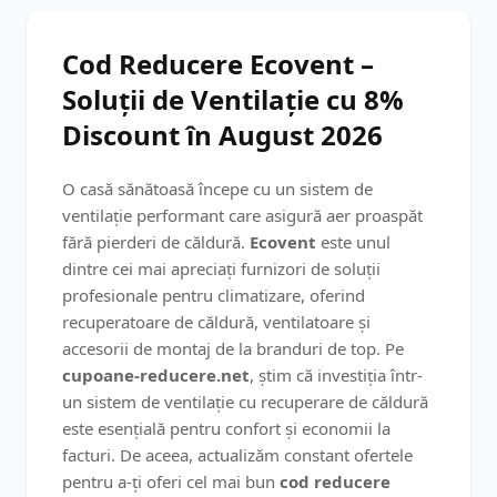
Cod Reducere Ecovent –
Soluții de Ventilație cu 8%
Discount în August 2026
O casă sănătoasă începe cu un sistem de
ventilație performant care asigură aer proaspăt
fără pierderi de căldură.
Ecovent
este unul
dintre cei mai apreciați furnizori de soluții
profesionale pentru climatizare, oferind
recuperatoare de căldură, ventilatoare și
accesorii de montaj de la branduri de top. Pe
cupoane-reducere.net
, știm că investiția într-
un sistem de ventilație cu recuperare de căldură
este esențială pentru confort și economii la
facturi. De aceea, actualizăm constant ofertele
pentru a-ți oferi cel mai bun
cod reducere