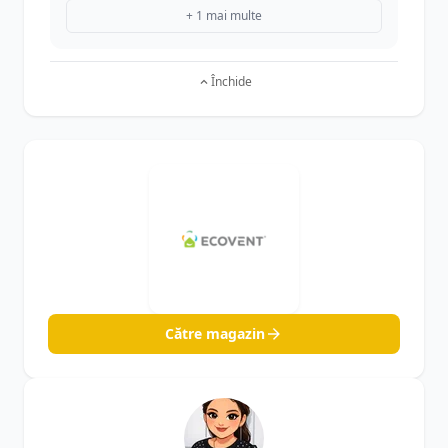
+ 1 mai multe
Închide
Către magazin