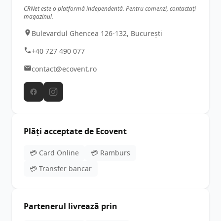
CRNet este o platformă independentă. Pentru comenzi, contactați
magazinul.
Bulevardul Ghencea 126-132, București
+40 727 490 077
contact@ecovent.ro
Plăți acceptate de Ecovent
💳 Card Online
💳 Ramburs
💳 Transfer bancar
Partenerul livrează prin