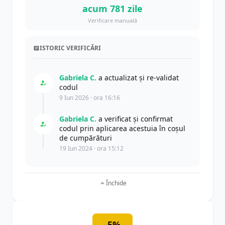
acum 781 zile
Verificare manuală
ISTORIC VERIFICĂRI
Gabriela C.
a actualizat şi re-validat
codul
9 Iun 2026 · ora 16:16
Gabriela C.
a verificat și confirmat
codul prin aplicarea acestuia în coșul
de cumpărături
19 Iun 2024 · ora 15:12
Închide
-5%