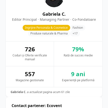
Gabriela C.
Editor Principal · Managing Partner · Co-Fondatoare
Ingrijire Personala & Cosmetice
Fashion
Produse naturale & Pharma
+17
726
79%
Coduri și Oferte verificate
Rată de succes medie
manual
557
9 ani
Magazine gestionate
Experiență pe platformă
Gabriela C.
a actualizat pagina acum 61 zile
Contact partener: Ecovent