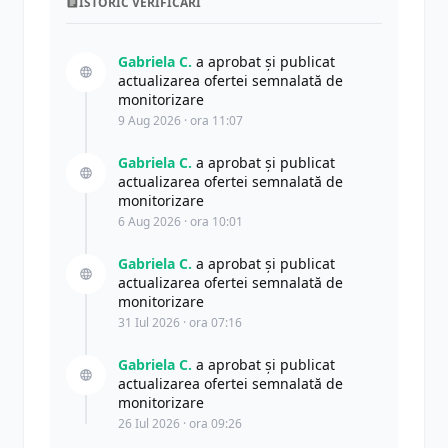
ISTORIC VERIFICĂRI
Gabriela C.
a aprobat și publicat
actualizarea ofertei semnalată de
monitorizare
9 Aug 2026 · ora 11:07
Gabriela C.
a aprobat și publicat
actualizarea ofertei semnalată de
monitorizare
6 Aug 2026 · ora 10:01
Gabriela C.
a aprobat și publicat
actualizarea ofertei semnalată de
monitorizare
31 Iul 2026 · ora 07:16
Gabriela C.
a aprobat și publicat
actualizarea ofertei semnalată de
monitorizare
26 Iul 2026 · ora 09:26