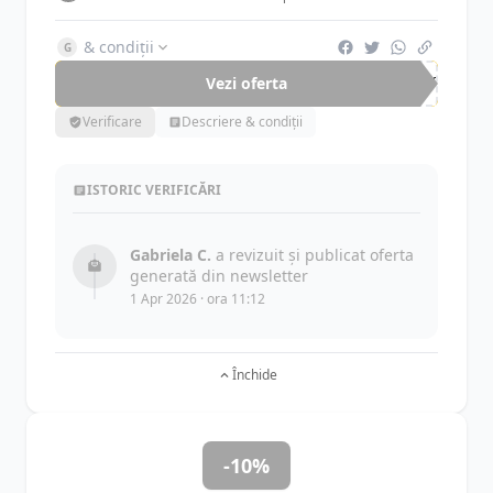
& condiții
G
Vezi oferta
-53%
Verificare
Descriere & condiții
ISTORIC VERIFICĂRI
Gabriela C.
a revizuit și publicat oferta
generată din newsletter
1 Apr 2026 · ora 11:12
Închide
-10%