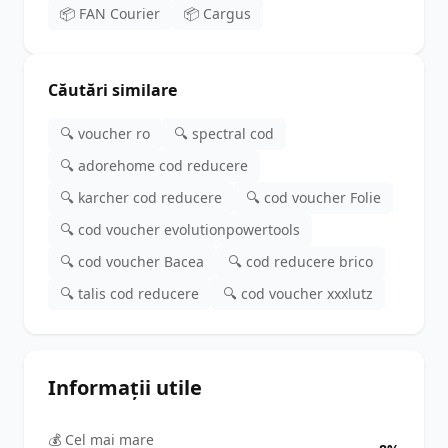
📦 FAN Courier
📦 Cargus
Căutări similare
🔍 voucher ro
🔍 spectral cod
🔍 adorehome cod reducere
🔍 karcher cod reducere
🔍 cod voucher Folie
🔍 cod voucher evolutionpowertools
🔍 cod voucher Bacea
🔍 cod reducere brico
🔍 talis cod reducere
🔍 cod voucher xxxlutz
Informații utile
💰 Cel mai mare