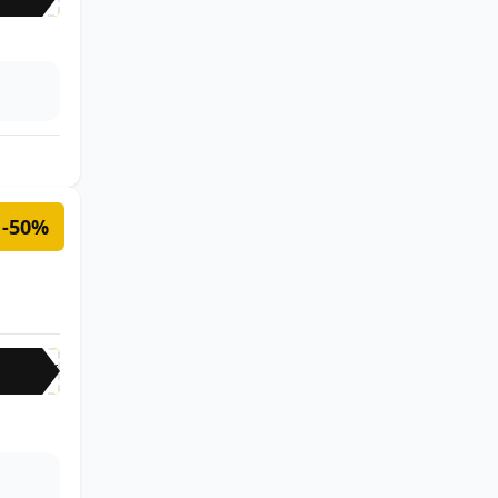
-50%
-50%