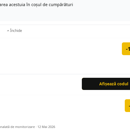
icarea acestuia în coșul de cumpărături
Închide
-
Afișează codul
mnalată de monitorizare ·
12 Mai 2026