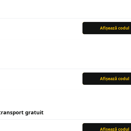
Afișează codul
Afișează codul
transport gratuit
Afișează codul