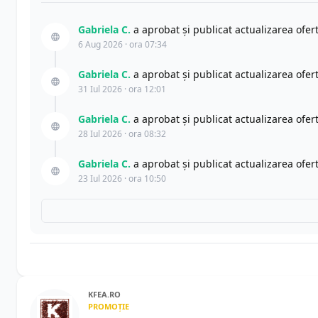
Gabriela C.
a aprobat și publicat actualizarea ofe
6 Aug 2026 · ora 07:34
Gabriela C.
a aprobat și publicat actualizarea ofe
31 Iul 2026 · ora 12:01
Gabriela C.
a aprobat și publicat actualizarea ofe
28 Iul 2026 · ora 08:32
Gabriela C.
a aprobat și publicat actualizarea ofe
23 Iul 2026 · ora 10:50
KFEA.RO
PROMOȚIE