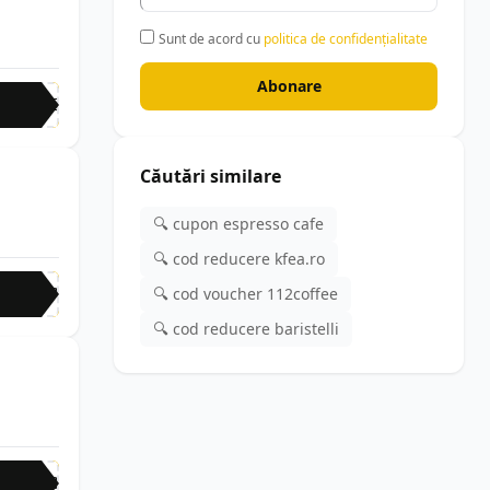
Sunt de acord cu
politica de confidențialitate
Abonare
KFE
Căutări similare
🔍 cupon espresso cafe
🔍 cod reducere kfea.ro
🔍 cod voucher 112coffee
ESP
🔍 cod reducere baristelli
RSB