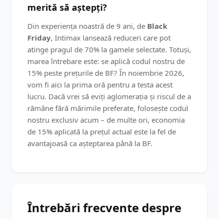
merită să aștepți?
Din experiența noastră de 9 ani, de
Black
Friday
, Intimax lansează reduceri care pot
atinge pragul de 70% la gamele selectate. Totuși,
marea întrebare este: se aplică codul nostru de
15% peste prețurile de BF? În noiembrie 2026,
vom fi aici la prima oră pentru a testa acest
lucru. Dacă vrei să eviți aglomerația și riscul de a
rămâne fără mărimile preferate, folosește codul
nostru exclusiv acum – de multe ori, economia
de 15% aplicată la prețul actual este la fel de
avantajoasă ca așteptarea până la BF.
Întrebări frecvente despre