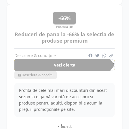
-66%
PROMOȚIE
Reduceri de pana la -66% la selectia de
produse premium
Descriere & condiții
Vezi oferta
-66%
Descriere & condiții
Profită de cele mai mari discounturi din acest
sezon la o gamă variată de accesorii și
produse pentru adulți, disponibile acum la
prețuri promoționale pe site.
Închide