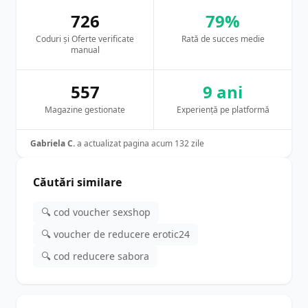
726
79%
Coduri și Oferte verificate
Rată de succes medie
manual
557
9 ani
Magazine gestionate
Experiență pe platformă
Gabriela C.
a actualizat pagina acum 132 zile
Căutări similare
🔍 cod voucher sexshop
🔍 voucher de reducere erotic24
🔍 cod reducere sabora