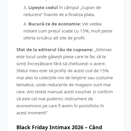
Lipește codul
în câmpul „Cupon de
reducere” înainte de a finaliza plata.
Bucură-te de economie:
Vei vedea
instant cum prețul scade cu 15%, mult peste
oferta oricărui alt site de profil.
Sfat de la editorul tău de cupoane:
„Intimax
este locul unde găsești piese care te fac să te
simți încrezătoare fără să cheltuiești o avere.
Sfatul meu este să profiți de acest cod de 15%
mai ales la colecțiile noi de lenjerie sau costume
tematice, unde reducerile de magazin sunt mai
rare. Am testat manual acest voucher și confirm
că este cel mai puternic instrument de
economisire pe care îl avem în portofoliu în
acest moment!”
Black Friday Intimax 2026 – Când