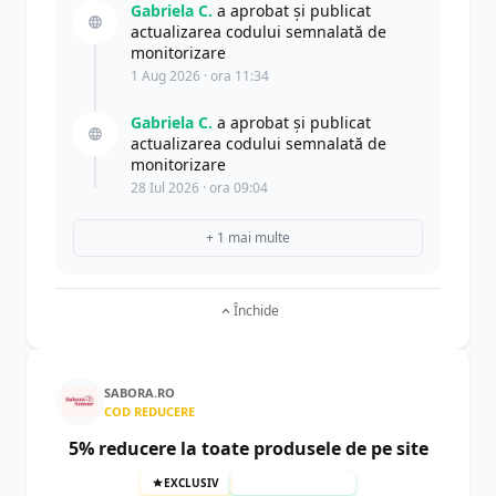
Gabriela C.
a aprobat și publicat
actualizarea codului semnalată de
monitorizare
1 Aug 2026 · ora 11:34
Gabriela C.
a aprobat și publicat
actualizarea codului semnalată de
monitorizare
28 Iul 2026 · ora 09:04
+ 1 mai multe
Închide
SABORA.RO
COD REDUCERE
5% reducere la toate produsele de pe site
EXCLUSIV
TESTAT MANUAL