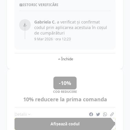
ISTORIC VERIFICĂRI
Gabriela C.
a verificat și confirmat
codul prin aplicarea acestuia în coșul
de cumpărături
9 Mar 2026 · ora 12:23
Închide
-10%
COD REDUCERE
10% reducere la prima comanda
Detalii
Afișează codul
MKT