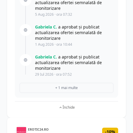
actualizarea ofertei semnalată de
monitorizare
5 Aug 2026 · ora 07:32
Gabriela C.
a aprobat și publicat
actualizarea ofertei semnalată de
monitorizare
1 Aug 2026 · ora 10:44
Gabriela C.
a aprobat și publicat
actualizarea ofertei semnalată de
monitorizare
29 Iul 2026 · ora 07:52
+ 1 mai multe
Închide
EROTIC24.RO
-10%