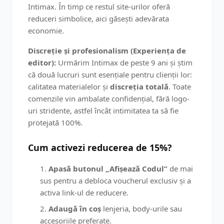
Intimax. În timp ce restul site-urilor oferă
reduceri simbolice, aici găsești adevărata
economie.
Discreție și profesionalism (Experiența de
editor):
Urmărim Intimax de peste 9 ani și știm
că două lucruri sunt esențiale pentru clienții lor:
calitatea materialelor și
discreția totală
. Toate
comenzile vin ambalate confidențial, fără logo-
uri stridente, astfel încât intimitatea ta să fie
protejată 100%.
Cum activezi reducerea de 15%?
Apasă butonul „Afișează Codul”
de mai
sus pentru a debloca voucherul exclusiv și a
activa link-ul de reducere.
Adaugă în coș
lenjeria, body-urile sau
accesoriile preferate.