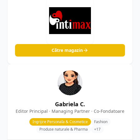
Către magazin
Gabriela C.
Editor Principal · Managing Partner · Co-Fondatoare
Ingrijire Personala & Cosmetice
Fashion
Produse naturale & Pharma
+17