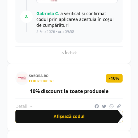
Gabriela C.
a verificat și confirmat
codul prin aplicarea acestuia în coșul
de cumpărături
5 Feb 2026 · ora 09:58
Închide
SABORA.RO
-10%
COD REDUCERE
10% discount la toate produsele
Detalii
Afișează codul
SAB