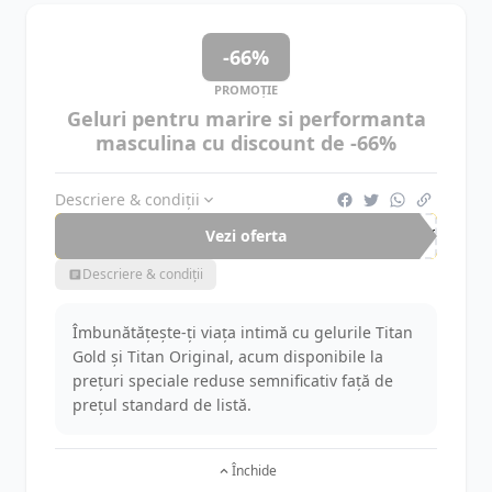
-66%
PROMOȚIE
Geluri pentru marire si performanta
masculina cu discount de -66%
Descriere & condiții
Vezi oferta
-66%
Descriere & condiții
Îmbunătățește-ți viața intimă cu gelurile Titan
Gold și Titan Original, acum disponibile la
prețuri speciale reduse semnificativ față de
prețul standard de listă.
Închide