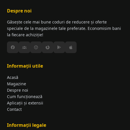
Despre noi
Găsește cele mai bune coduri de reducere și oferte
speciale de la magazinele tale preferate. Economisim bani
la fiecare achiziție!
Informații utile
Acasă
Magazine
Despre noi
Cum funcționează
Aplicații și extensii
Contact
Informații legale