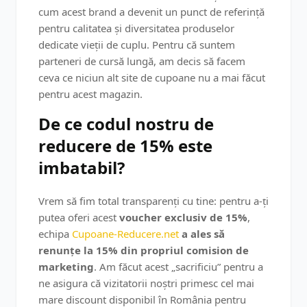
cum acest brand a devenit un punct de referință
pentru calitatea și diversitatea produselor
dedicate vieții de cuplu. Pentru că suntem
parteneri de cursă lungă, am decis să facem
ceva ce niciun alt site de cupoane nu a mai făcut
pentru acest magazin.
De ce codul nostru de
reducere de 15% este
imbatabil?
Vrem să fim total transparenți cu tine: pentru a-ți
putea oferi acest
voucher exclusiv de 15%
,
echipa
Cupoane-Reducere.net
a ales să
renunțe la 15% din propriul comision de
marketing
. Am făcut acest „sacrificiu” pentru a
ne asigura că vizitatorii noștri primesc cel mai
mare discount disponibil în România pentru