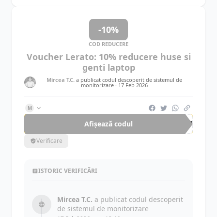
-10%
COD REDUCERE
Voucher Lerato: 10% reducere huse si
genti laptop
Mircea T.C.
a publicat codul descoperit de sistemul de
monitorizare ·
17 Feb 2026
M
Afișează codul
LAP
Verificare
ISTORIC VERIFICĂRI
Mircea T.C.
a publicat codul descoperit
de sistemul de monitorizare