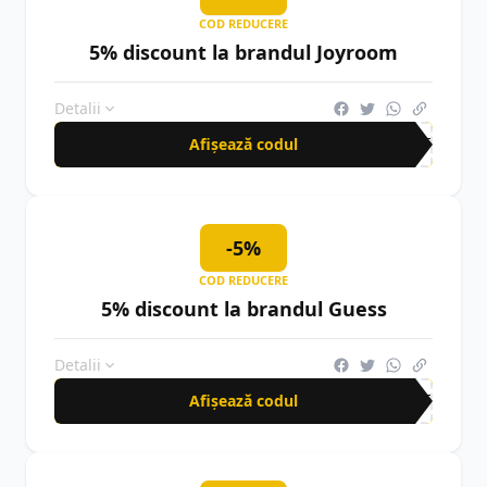
COD REDUCERE
5% discount la brandul Joyroom
Detalii
Afișează codul
AFF
-5%
COD REDUCERE
5% discount la brandul Guess
Detalii
Afișează codul
AFF