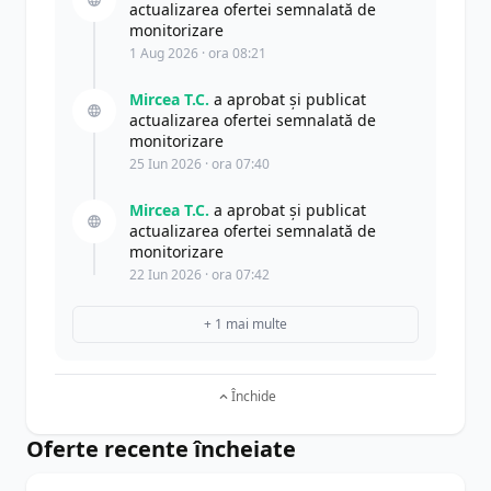
actualizarea ofertei semnalată de
monitorizare
1 Aug 2026 · ora 08:21
Mircea T.C.
a aprobat și publicat
actualizarea ofertei semnalată de
monitorizare
25 Iun 2026 · ora 07:40
Mircea T.C.
a aprobat și publicat
actualizarea ofertei semnalată de
monitorizare
22 Iun 2026 · ora 07:42
+ 1 mai multe
Închide
Oferte recente încheiate