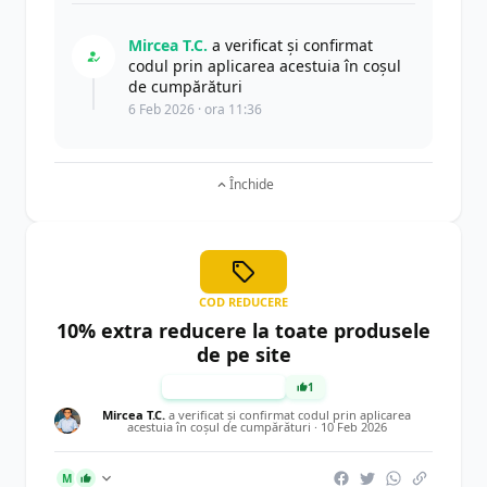
Mircea T.C.
a verificat și confirmat
codul prin aplicarea acestuia în coșul
de cumpărături
6 Feb 2026 · ora 11:36
Închide
COD REDUCERE
10% extra reducere la toate produsele
de pe site
TESTAT MANUAL
1
Mircea T.C.
a verificat și confirmat codul prin aplicarea
acestuia în coșul de cumpărături ·
10 Feb 2026
M