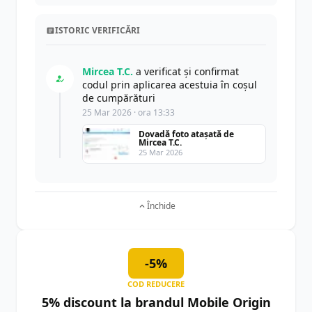
ISTORIC VERIFICĂRI
Mircea T.C.
a verificat și confirmat
codul prin aplicarea acestuia în coșul
de cumpărături
25 Mar 2026 · ora 13:33
Dovadă foto atașată de
Mircea T.C.
25 Mar 2026
Închide
-5%
COD REDUCERE
5% discount la brandul Mobile Origin