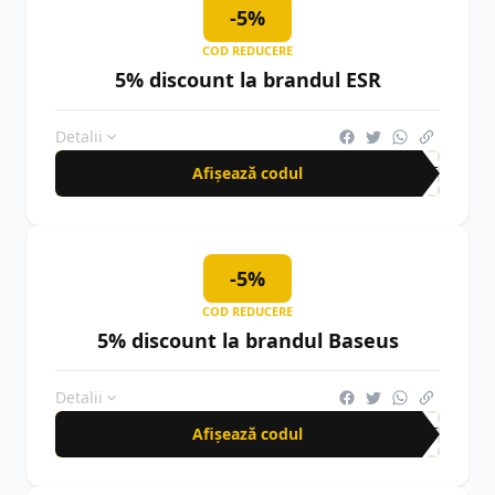
-5%
COD REDUCERE
5% discount la brandul ESR
Detalii
Afișează codul
AFF
-5%
COD REDUCERE
5% discount la brandul Baseus
Detalii
Afișează codul
AFF