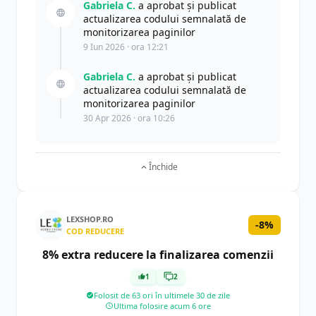
Gabriela C.
a aprobat și publicat
actualizarea codului semnalată de
monitorizarea paginilor
9 Iun 2026 · ora 12:21
Gabriela C.
a aprobat și publicat
actualizarea codului semnalată de
monitorizarea paginilor
30 Apr 2026 · ora 10:26
Închide
LEXSHOP.RO
-8%
COD REDUCERE
8% extra reducere la finalizarea comenzii
1
2
Folosit de 63 ori în ultimele 30 de zile
Ultima folosire acum 6 ore