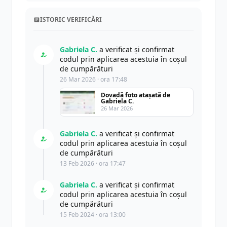
ISTORIC VERIFICĂRI
Gabriela C.
a verificat și confirmat
codul prin aplicarea acestuia în coșul
de cumpărături
26 Mar 2026 · ora 17:48
Dovadă foto atașată de
Gabriela C.
26 Mar 2026
Gabriela C.
a verificat și confirmat
codul prin aplicarea acestuia în coșul
de cumpărături
13 Feb 2026 · ora 17:47
Gabriela C.
a verificat și confirmat
codul prin aplicarea acestuia în coșul
de cumpărături
15 Feb 2024 · ora 13:00