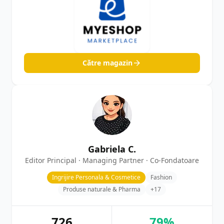
Către magazin
Gabriela C.
Editor Principal · Managing Partner · Co-Fondatoare
Ingrijire Personala & Cosmetice
Fashion
Produse naturale & Pharma
+17
726
79%