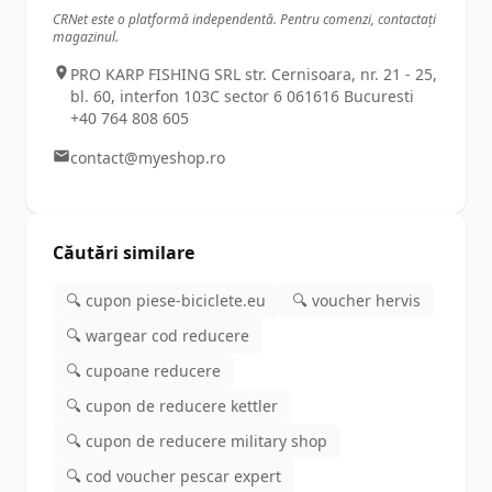
CRNet este o platformă independentă. Pentru comenzi, contactați
magazinul.
PRO KARP FISHING SRL str. Cernisoara, nr. 21 - 25,
bl. 60, interfon 103C sector 6 061616 Bucuresti
+40 764 808 605
contact@myeshop.ro
Căutări similare
🔍 cupon piese-biciclete.eu
🔍 voucher hervis
🔍 wargear cod reducere
🔍 cupoane reducere
🔍 cupon de reducere kettler
🔍 cupon de reducere military shop
🔍 cod voucher pescar expert