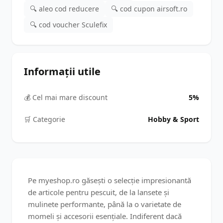
🔍 aleo cod reducere
🔍 cod cupon airsoft.ro
🔍 cod voucher Sculefix
Informații utile
💰 Cel mai mare discount
5%
🛒️ Categorie
Hobby & Sport
Pe myeshop.ro găsești o selecție impresionantă
de articole pentru pescuit, de la lansete și
mulinete performante, până la o varietate de
momeli și accesorii esențiale. Indiferent dacă