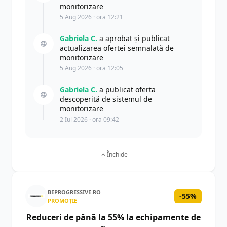
monitorizare
5 Aug 2026 · ora 12:21
Gabriela C.
a aprobat și publicat
actualizarea ofertei semnalată de
monitorizare
5 Aug 2026 · ora 12:05
Gabriela C.
a publicat oferta
descoperită de sistemul de
monitorizare
2 Iul 2026 · ora 09:42
Închide
BEPROGRESSIVE.RO
-55%
PROMOȚIE
Reduceri de până la 55% la echipamente de