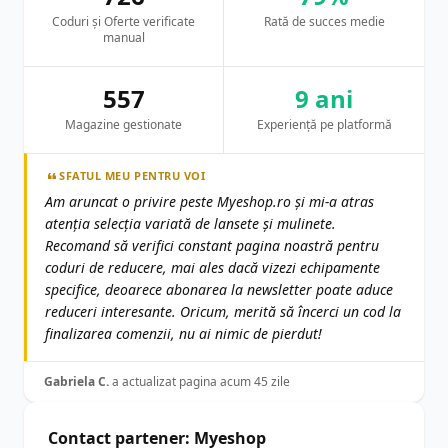
Coduri și Oferte verificate
Rată de succes medie
manual
557
9 ani
Magazine gestionate
Experiență pe platformă
SFATUL MEU PENTRU VOI
Am aruncat o privire peste Myeshop.ro și mi-a atras
atenția selecția variată de lansete și mulinete.
Recomand să verifici constant pagina noastră pentru
coduri de reducere, mai ales dacă vizezi echipamente
specifice, deoarece abonarea la newsletter poate aduce
reduceri interesante. Oricum, merită să încerci un cod la
finalizarea comenzii, nu ai nimic de pierdut!
Gabriela C.
a actualizat pagina acum 45 zile
Contact partener: Myeshop