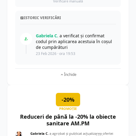
Verificare manuală
ISTORIC VERIFICĂRI
Gabriela C.
a verificat și confirmat
codul prin aplicarea acestuia în coșul
de cumpărături
23 Feb 2026 · ora 19:53
Închide
-20%
PROMOȚIE
Reduceri de până la -20% la obiecte
sanitare AM.PM
Gabriela C.
a aprobat și publicat actualizarea ofertei