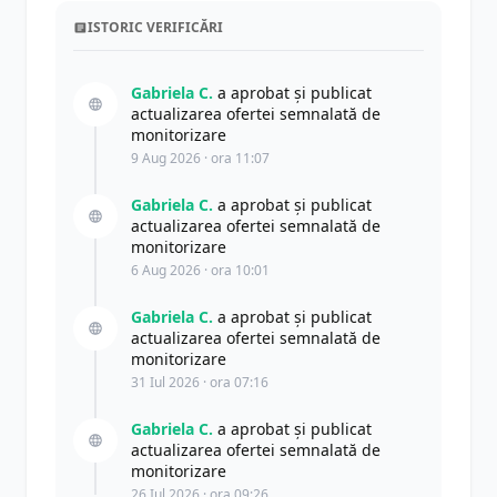
ISTORIC VERIFICĂRI
Gabriela C.
a aprobat și publicat
actualizarea ofertei semnalată de
monitorizare
9 Aug 2026 · ora 11:07
Gabriela C.
a aprobat și publicat
actualizarea ofertei semnalată de
monitorizare
6 Aug 2026 · ora 10:01
Gabriela C.
a aprobat și publicat
actualizarea ofertei semnalată de
monitorizare
31 Iul 2026 · ora 07:16
Gabriela C.
a aprobat și publicat
actualizarea ofertei semnalată de
monitorizare
26 Iul 2026 · ora 09:26