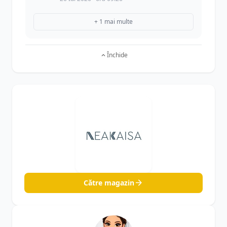
+ 1 mai multe
Închide
Către magazin