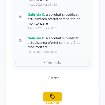
4 Aug 2026 · ora 11:20
Gabriela C.
a aprobat și publicat
actualizarea ofertei semnalată de
monitorizare
1 Aug 2026 · ora 08:01
Gabriela C.
a aprobat și publicat
actualizarea ofertei semnalată de
monitorizare
29 Iul 2026 · ora 08:34
+ 1 mai multe
Închide
PROMOȚIE