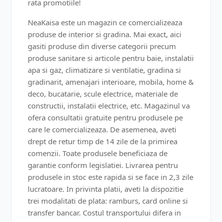
rata promotiile!
NeaKaisa este un magazin ce comercializeaza
produse de interior si gradina. Mai exact, aici
gasiti produse din diverse categorii precum
produse sanitare si articole pentru baie, instalatii
apa si gaz, climatizare si ventilatie, gradina si
gradinarit, amenajari interioare, mobila, home &
deco, bucatarie, scule electrice, materiale de
constructii, instalatii electrice, etc. Magazinul va
ofera consultatii gratuite pentru produsele pe
care le comercializeaza. De asemenea, aveti
drept de retur timp de 14 zile de la primirea
comenzii. Toate produsele beneficiaza de
garantie conform legislatiei. Livrarea pentru
produsele in stoc este rapida si se face in 2,3 zile
lucratoare. In privinta platii, aveti la dispozitie
trei modalitati de plata: ramburs, card online si
transfer bancar. Costul transportului difera in