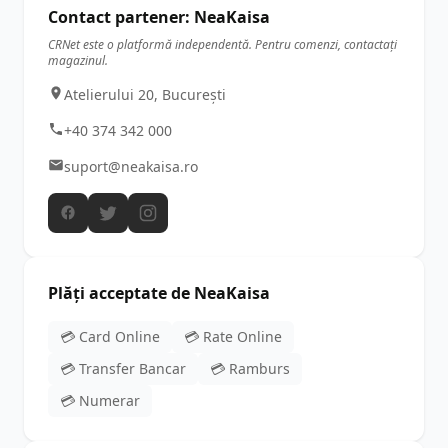
Contact partener: NeaKaisa
CRNet este o platformă independentă. Pentru comenzi, contactați
magazinul.
Atelierului 20, București
+40 374 342 000
suport@neakaisa.ro
Plăți acceptate de NeaKaisa
💳 Card Online
💳 Rate Online
💳 Transfer Bancar
💳 Ramburs
💳 Numerar