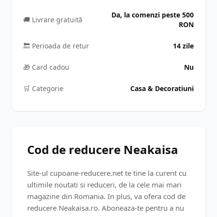
Da, la comenzi peste 500
🚚 Livrare gratuită
RON
🔙 Perioada de retur
14 zile
🎁 Card cadou
Nu
🛒️ Categorie
Casa & Decoratiuni
Cod de reducere Neakaisa
Site-ul cupoane-reducere.net te tine la curent cu
ultimile noutati si reduceri, de la cele mai mari
magazine din Romania. In plus, va ofera cod de
reducere Neakaisa.ro. Aboneaza-te pentru a nu