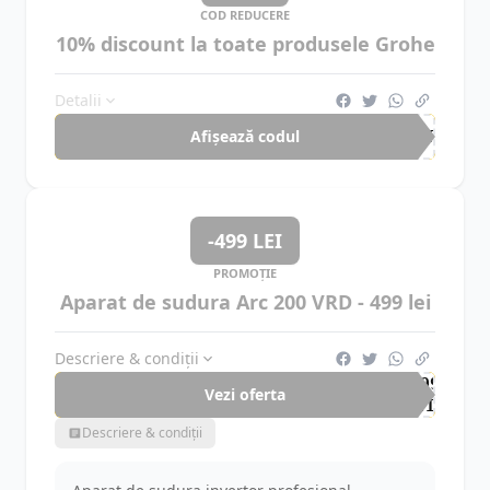
COD REDUCERE
10% discount la toate produsele Grohe
Detalii
Afișează codul
EXT
-499 LEI
PROMOȚIE
Aparat de sudura Arc 200 VRD - 499 lei
Descriere & condiții
-499
Vezi oferta
LEI
Descriere & condiții