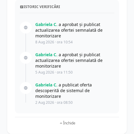
ISTORIC VERIFICĂRI
Gabriela C.
a aprobat și publicat
actualizarea ofertei semnalată de
monitorizare
8 Aug 2026 · ora 10:54
Gabriela C.
a aprobat și publicat
actualizarea ofertei semnalată de
monitorizare
5 Aug 2026 · ora 11:50
Gabriela C.
a publicat oferta
descoperită de sistemul de
monitorizare
2 Aug 2026 · ora 08:50
Închide