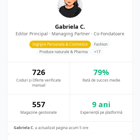
Gabriela C.
Editor Principal · Managing Partner · Co-Fondatoare
Ingrijire Personala & Cosmetice
Fashion
Produse naturale & Pharma
+17
726
79%
Coduri și Oferte verificate
Rată de succes medie
manual
557
9 ani
Magazine gestionate
Experiență pe platformă
Gabriela C.
a actualizat pagina acum 5 ore