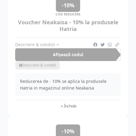
-10%
COD REDUCERE
Voucher Neakaisa - 10% la produsele
Hatria
Descriere & condiții
Afișează codul
hat
Descriere & condiții
Reducerea de - 10% se aplica la produsele
Hatria in magazinul online Neakaisa
Închide
-10%