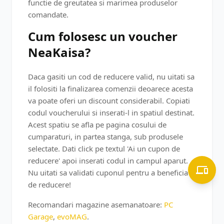
functie de greutatea si marimea produselor
comandate.
Cum folosesc un voucher
NeaKaisa?
Daca gasiti un cod de reducere valid, nu uitati sa
il folositi la finalizarea comenzii deoarece acesta
va poate oferi un discount considerabil. Copiati
codul voucherului si inserati-l in spatiul destinat.
Acest spatiu se afla pe pagina cosului de
cumparaturi, in partea stanga, sub produsele
selectate. Dati click pe textul 'Ai un cupon de
reducere' apoi inserati codul in campul aparut.
Nu uitati sa validati cuponul pentru a beneficia
de reducere!
Recomandari magazine asemanatoare:
PC
Garage
,
evoMAG
.