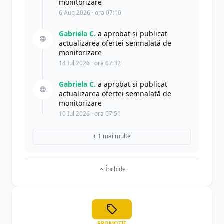
monitorizare
6 Aug 2026 · ora 07:10
Gabriela C.
a aprobat și publicat
actualizarea ofertei semnalată de
monitorizare
14 Iul 2026 · ora 07:32
Gabriela C.
a aprobat și publicat
actualizarea ofertei semnalată de
monitorizare
10 Iul 2026 · ora 07:51
+ 1 mai multe
Închide
PROMOȚIE