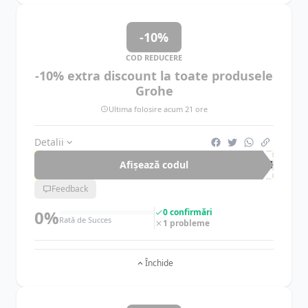
-10%
COD REDUCERE
-10% extra discount la toate produsele
Grohe
Ultima folosire acum 21 ore
Detalii
Afișează codul
GRO
Feedback
0%
0 confirmări
Rată de Succes
1 probleme
Închide