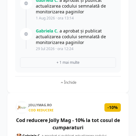
Gabriela C.
a aprobat și publicat
actualizarea codului semnalată de
monitorizarea paginilor
1 Aug 2026 · ora 13:14
Gabriela C.
a aprobat și publicat
actualizarea codului semnalată de
monitorizarea paginilor
29 Iul 2026 · ora 12:24
+ 1 mai multe
Închide
JOLLYMAG.RO
-10%
COD REDUCERE
Cod reducere Jolly Mag - 10% la tot cosul de
cumparaturi
Gabriela C.
a aprobat și publicat actualizarea codului