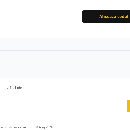
Afișează codul
Închide
nalată de monitorizare ·
8 Aug 2026