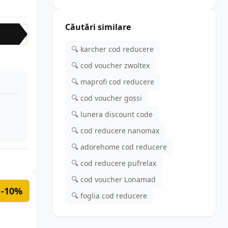
Căutări similare
NEW
🔍 karcher cod reducere
🔍 cod voucher zwoltex
🔍 maprofi cod reducere
🔍 cod voucher gossi
🔍 lunera discount code
🔍 cod reducere nanomax
🔍 adorehome cod reducere
🔍 cod reducere pufrelax
🔍 cod voucher Lonamad
-10%
🔍 foglia cod reducere