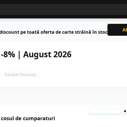
Af
discount pe toată oferta de carte străină în stoc
 -8% | August 2026
Întrebări frecvente
TESTAT MANUAL
 cosul de cumparaturi