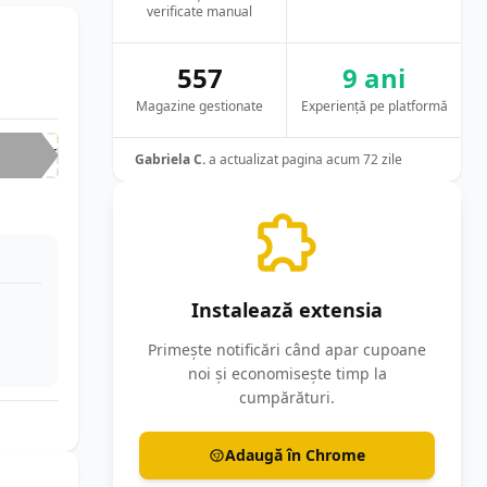
verificate manual
557
9 ani
Magazine gestionate
Experiență pe platformă
-40%
Gabriela C.
a actualizat pagina acum 72 zile
Instalează extensia
Primește notificări când apar cupoane
noi și economisește timp la
cumpărături.
Adaugă în Chrome