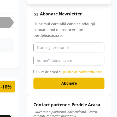
Abonare Newsletter
Fii primul care află când se adaugă
cupoane noi de reducere pe
perdeleacasa.ro.
Sunt de acord cu
politica de confidențialitate
Abonare
-10%
Contact partener: Perdele Acasa
CRNet este o platformă independentă. Pentru
comenzi, contactați magazinul.