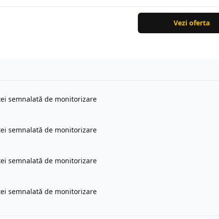
Vezi oferta
rtei semnalată de monitorizare
rtei semnalată de monitorizare
rtei semnalată de monitorizare
rtei semnalată de monitorizare