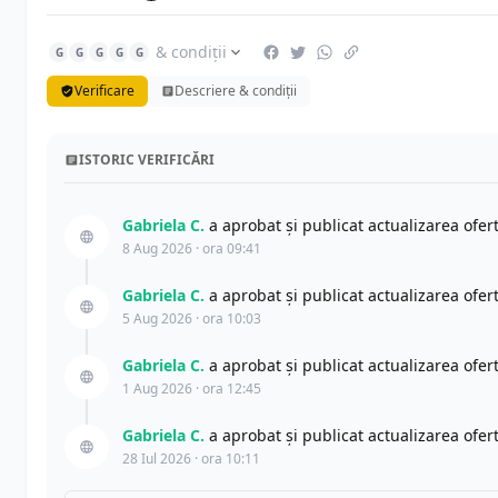
& condiții
G
G
G
G
G
Verificare
Descriere & condiții
ISTORIC VERIFICĂRI
Gabriela C.
a aprobat și publicat actualizarea ofe
8 Aug 2026 · ora 09:41
Gabriela C.
a aprobat și publicat actualizarea ofe
5 Aug 2026 · ora 10:03
Gabriela C.
a aprobat și publicat actualizarea ofe
1 Aug 2026 · ora 12:45
Gabriela C.
a aprobat și publicat actualizarea ofe
28 Iul 2026 · ora 10:11