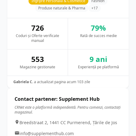
Ingrijire Personala & Cosmetice
Fashion
Produse naturale & Pharma
+17
726
79%
Coduri și Oferte verificate
Rată de succes medie
manual
553
9 ani
Magazine gestionate
Experiență pe platformă
Gabriela C.
a actualizat pagina acum 103 zile
Contact partener: Supplement Hub
CRNet este o platformă independentă. Pentru comenzi, contactați
magazinul.
Breedstraat 2, 1441 CC Purmerend, Țările de Jos
info@supplementhub.com