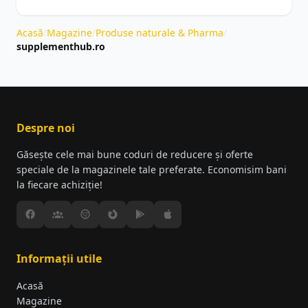
Acasă
/
Magazine
/
Produse naturale & Pharma
/
supplementhub.ro
Despre noi
Găsește cele mai bune coduri de reducere și oferte
speciale de la magazinele tale preferate. Economisim bani
la fiecare achiziție!
Informații utile
Acasă
Magazine