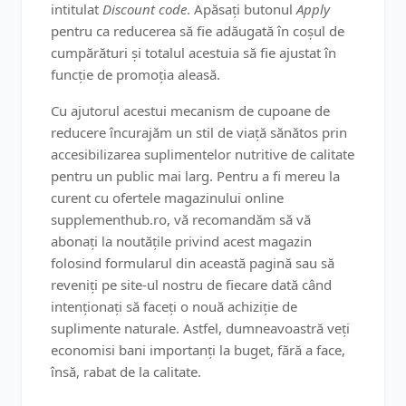
intitulat
Discount code
. Apăsați butonul
Apply
pentru ca reducerea să fie adăugată în coșul de
cumpărături și totalul acestuia să fie ajustat în
funcție de promoția aleasă.
Cu ajutorul acestui mecanism de cupoane de
reducere încurajăm un stil de viață sănătos prin
accesibilizarea suplimentelor nutritive de calitate
pentru un public mai larg. Pentru a fi mereu la
curent cu ofertele magazinului online
supplementhub.ro, vă recomandăm să vă
abonați la noutățile privind acest magazin
folosind formularul din această pagină sau să
reveniți pe site-ul nostru de fiecare dată când
intenționați să faceți o nouă achiziție de
suplimente naturale. Astfel, dumneavoastră veți
economisi bani importanți la buget, fără a face,
însă, rabat de la calitate.