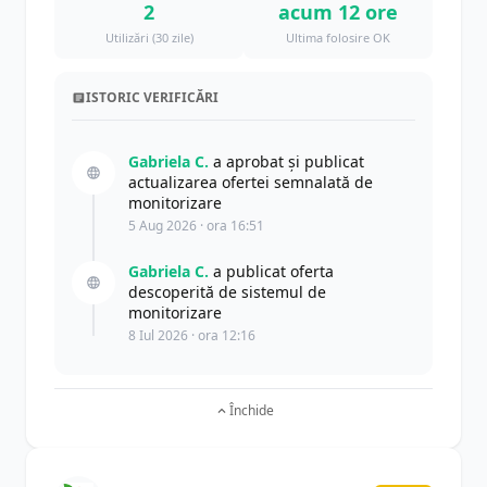
2
acum 12 ore
Utilizări (30 zile)
Ultima folosire OK
ISTORIC VERIFICĂRI
Gabriela C.
a aprobat și publicat
actualizarea ofertei semnalată de
monitorizare
5 Aug 2026 · ora 16:51
Gabriela C.
a publicat oferta
descoperită de sistemul de
monitorizare
8 Iul 2026 · ora 12:16
Închide