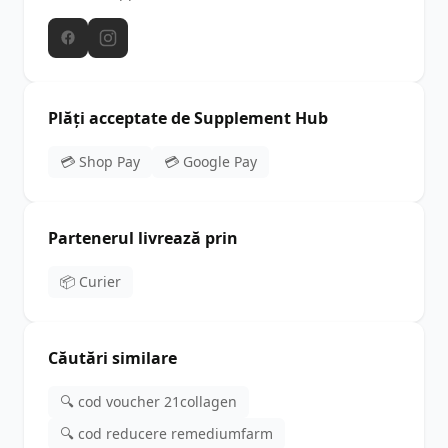
Plăți acceptate de Supplement Hub
💳 Shop Pay
💳 Google Pay
Partenerul livrează prin
📦 Curier
Căutări similare
🔍 cod voucher 21collagen
🔍 cod reducere remediumfarm