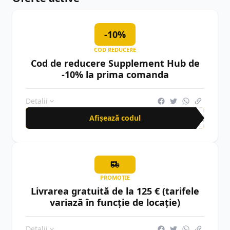
-10%
COD REDUCERE
Cod de reducere Supplement Hub de
-10% la prima comanda
Detalii
Afișează codul
WEL
PROMOȚIE
Livrarea gratuită de la 125 € (tarifele
variază în funcție de locație)
Detalii