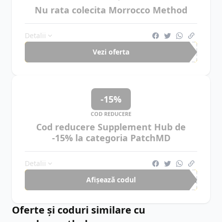
Nu rata colecita Morrocco Method
Detalii
Vezi oferta
-15%
COD REDUCERE
Cod reducere Supplement Hub de
-15% la categoria PatchMD
Detalii
Afișează codul
Pat
Oferte și coduri similare cu