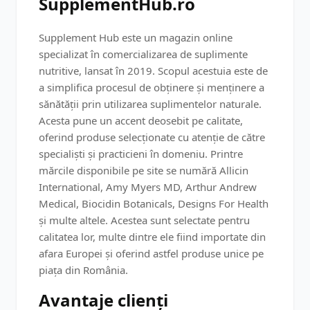
SupplementHub.ro
Supplement Hub este un magazin online
specializat în comercializarea de suplimente
nutritive, lansat în 2019. Scopul acestuia este de
a simplifica procesul de obținere și menținere a
sănătății prin utilizarea suplimentelor naturale.
Acesta pune un accent deosebit pe calitate,
oferind produse selecționate cu atenție de către
specialiști și practicieni în domeniu. Printre
mărcile disponibile pe site se numără Allicin
International, Amy Myers MD, Arthur Andrew
Medical, Biocidin Botanicals, Designs For Health
și multe altele. Acestea sunt selectate pentru
calitatea lor, multe dintre ele fiind importate din
afara Europei și oferind astfel produse unice pe
piața din România​​​​​​.
Avantaje clienți