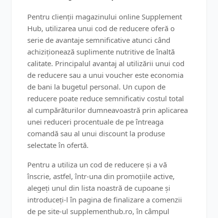
Pentru clienții magazinului online Supplement
Hub, utilizarea unui cod de reducere oferă o
serie de avantaje semnificative atunci când
achiziționează suplimente nutritive de înaltă
calitate. Principalul avantaj al utilizării unui cod
de reducere sau a unui voucher este economia
de bani la bugetul personal. Un cupon de
reducere poate reduce semnificativ costul total
al cumpărăturilor dumneavoastră prin aplicarea
unei reduceri procentuale de pe întreaga
comandă sau al unui discount la produse
selectate în ofertă.
Pentru a utiliza un cod de reducere și a vă
înscrie, astfel, într-una din promoțiile active,
alegeți unul din lista noastră de cupoane și
introduceți-l în pagina de finalizare a comenzii
de pe site-ul supplementhub.ro, în câmpul