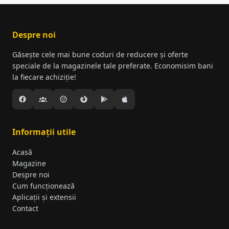
Despre noi
Găsește cele mai bune coduri de reducere și oferte
speciale de la magazinele tale preferate. Economisim bani
la fiecare achiziție!
Informații utile
Acasă
Magazine
Despre noi
Cum funcționează
Aplicații și extensii
Contact