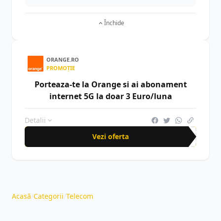
Închide
ORANGE.RO
PROMOȚIE
Porteaza-te la Orange si ai abonament
internet 5G la doar 3 Euro/luna
Detalii
Vezi oferta
Acasă
/
Categorii
/
Telecom