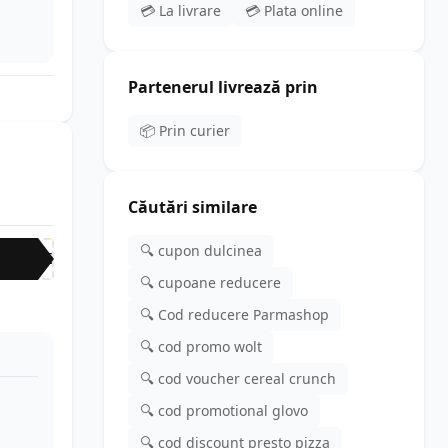
💳 La livrare
💳 Plata online
Partenerul livrează prin
📦 Prin curier
Căutări similare
🔍 cupon dulcinea
BIG
🔍 cupoane reducere
🔍 Cod reducere Parmashop
🔍 cod promo wolt
🔍 cod voucher cereal crunch
🔍 cod promotional glovo
🔍 cod discount presto pizza