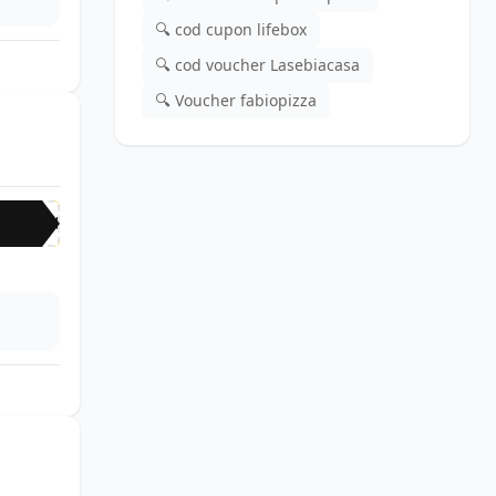
🔍 cod cupon lifebox
🔍 cod voucher Lasebiacasa
🔍 Voucher fabiopizza
TAK