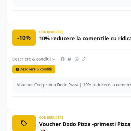
COD REDUCERE
-10%
10% reducere la comenzile cu ridic
Descriere & condiții
Descriere & condiții
Voucher Cod promo Dodo Pizza | 10% reducere la comenzi
COD REDUCERE
Voucher Dodo Pizza -primesti Pizz