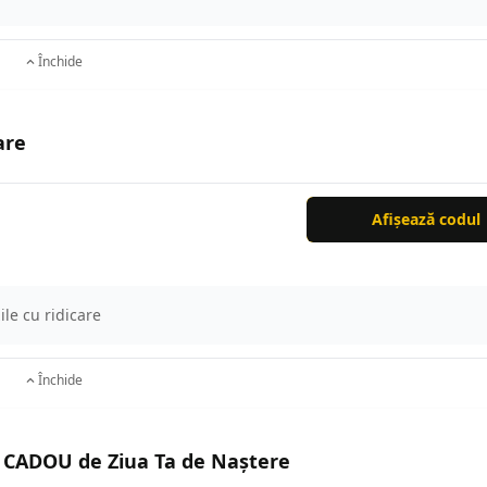
Închide
are
Afișează codul
le cu ridicare
Închide
a CADOU de Ziua Ta de Naștere