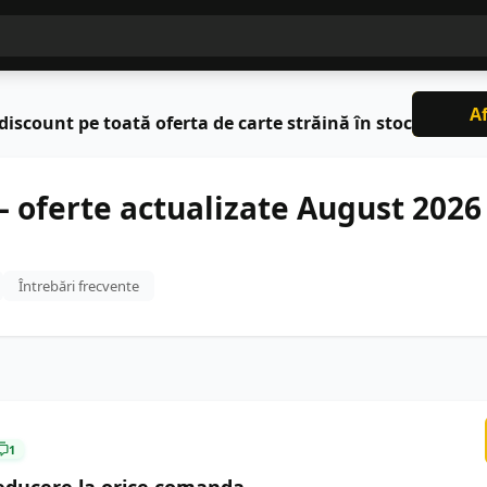
Af
discount pe toată oferta de carte străină în stoc
– oferte actualizate August 2026
Întrebări frecvente
1