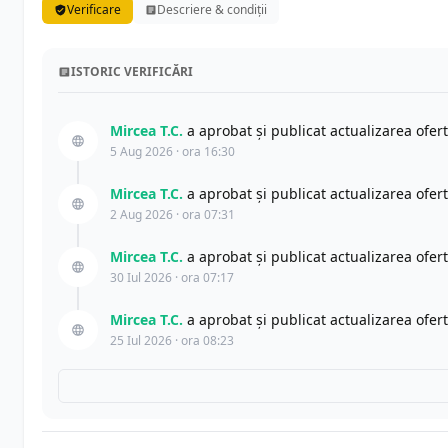
Verificare
Descriere & condiții
ISTORIC VERIFICĂRI
Mircea T.C.
a aprobat și publicat actualizarea ofer
5 Aug 2026 · ora 16:30
Mircea T.C.
a aprobat și publicat actualizarea ofer
2 Aug 2026 · ora 07:31
Mircea T.C.
a aprobat și publicat actualizarea ofer
30 Iul 2026 · ora 07:17
Mircea T.C.
a aprobat și publicat actualizarea ofer
25 Iul 2026 · ora 08:23