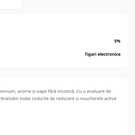
5%
Tigari electronice
premium, arome și vape fără nicotină. Cu o evaluare de
entralizăm toate codurile de reducere și voucherele active