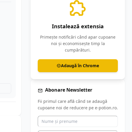
Instalează extensia
Primește notificări când apar cupoane
noi și economisește timp la
cumpărături.
Adaugă în Chrome
Abonare Newsletter
Fii primul care află când se adaugă
cupoane noi de reducere pe e-potion.ro.