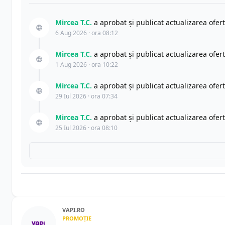
Mircea T.C.
a aprobat și publicat actualizarea ofer
6 Aug 2026 · ora 08:12
Mircea T.C.
a aprobat și publicat actualizarea ofer
1 Aug 2026 · ora 10:22
Mircea T.C.
a aprobat și publicat actualizarea ofer
29 Iul 2026 · ora 07:34
Mircea T.C.
a aprobat și publicat actualizarea ofer
25 Iul 2026 · ora 08:10
VAPI.RO
PROMOȚIE