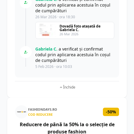
codul prin aplicarea acestuia în coșul
de cumpărături
26 Mar 2026 · ora 18:30
Dovadă foto atașată de
Gabriela C.
26 Mar 2026
Gabriela C.
a verificat și confirmat
codul prin aplicarea acestuia în coșul
de cumpărături
5 Feb 2026 · ora 10:03
Închide
FASHIONDAYS.RO
-50%
COD REDUCERE
Reducere de până la 50% la o selecție de
produse fashion