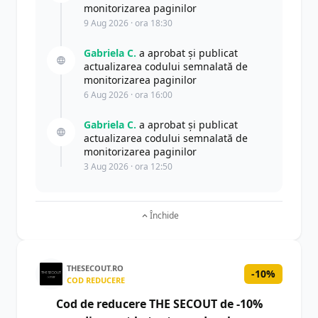
monitorizarea paginilor
9 Aug 2026 · ora 18:30
Gabriela C.
a aprobat și publicat
actualizarea codului semnalată de
monitorizarea paginilor
6 Aug 2026 · ora 16:00
Gabriela C.
a aprobat și publicat
actualizarea codului semnalată de
monitorizarea paginilor
3 Aug 2026 · ora 12:50
Închide
THESECOUT.RO
-10%
COD REDUCERE
Cod de reducere THE SECOUT de -10%