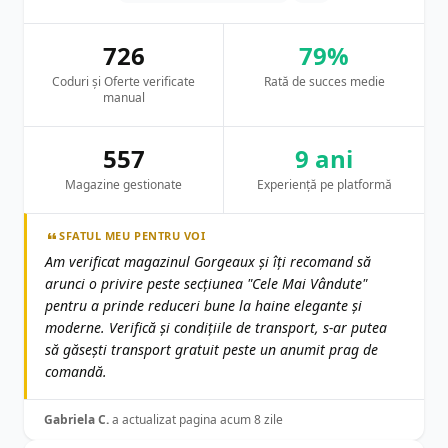
726
79%
Coduri și Oferte verificate
Rată de succes medie
manual
557
9 ani
Magazine gestionate
Experiență pe platformă
SFATUL MEU PENTRU VOI
Am verificat magazinul Gorgeaux și îți recomand să
arunci o privire peste secțiunea "Cele Mai Vândute"
pentru a prinde reduceri bune la haine elegante și
moderne. Verifică și condițiile de transport, s-ar putea
să găsești transport gratuit peste un anumit prag de
comandă.
Gabriela C.
a actualizat pagina acum 8 zile