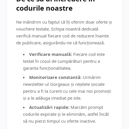
codurile noastre
Ne mândrim cu faptul că îți oferim doar oferte și
vouchere testate. Echipa noastră dedicată
verifică manual fiecare cod de reducere înainte
de publicare, asigurându-ne că funcționează.
Verificare manuală:
Fiecare cod este
testat în coșul de cumpărături pentru a
garanta funcționalitatea.
Monitorizare constantă:
Urmărim
newsletter-ul Gorgeaux și rețelele sociale
pentru a fi la curent cu cele mai noi promoții
și a le adăuga imediat pe site.
Actualizări rapide:
Marcăm prompt
codurile expirate și le eliminăm, astfel încât
să nu pierzi timpul cu oferte inactive.