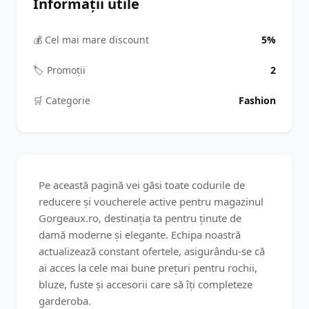
Informații utile
💰 Cel mai mare discount
5%
🏷️ Promoții
2
🛒️ Categorie
Fashion
Pe această pagină vei găsi toate codurile de
reducere și voucherele active pentru magazinul
Gorgeaux.ro, destinația ta pentru ținute de
damă moderne și elegante. Echipa noastră
actualizează constant ofertele, asigurându-se că
ai acces la cele mai bune prețuri pentru rochii,
bluze, fuste și accesorii care să îți completeze
garderoba.