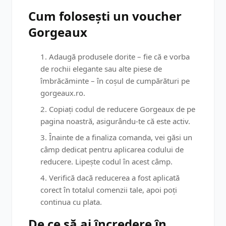
Cum folosești un voucher
Gorgeaux
Adaugă produsele dorite – fie că e vorba
de rochii elegante sau alte piese de
îmbrăcăminte – în coșul de cumpărături pe
gorgeaux.ro.
Copiați codul de reducere Gorgeaux de pe
pagina noastră, asigurându-te că este activ.
Înainte de a finaliza comanda, vei găsi un
câmp dedicat pentru aplicarea codului de
reducere. Lipește codul în acest câmp.
Verifică dacă reducerea a fost aplicată
corect în totalul comenzii tale, apoi poți
continua cu plata.
De ce să ai încredere în