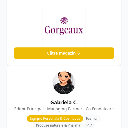
Către magazin
Gabriela C.
Editor Principal · Managing Partner · Co-Fondatoare
Ingrijire Personala & Cosmetice
Fashion
Produse naturale & Pharma
+17