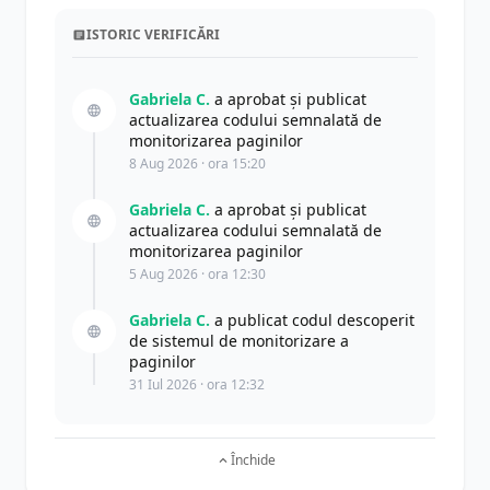
ISTORIC VERIFICĂRI
Gabriela C.
a aprobat și publicat
actualizarea codului semnalată de
monitorizarea paginilor
8 Aug 2026 · ora 15:20
Gabriela C.
a aprobat și publicat
actualizarea codului semnalată de
monitorizarea paginilor
5 Aug 2026 · ora 12:30
Gabriela C.
a publicat codul descoperit
de sistemul de monitorizare a
paginilor
31 Iul 2026 · ora 12:32
Închide