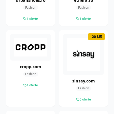
urbanshoes.ro
ethera.ro
Fashion
Fashion
1 oferte
1 oferte
-20 LEI
cropp.com
Fashion
sinsay.com
1 oferte
Fashion
5 oferte