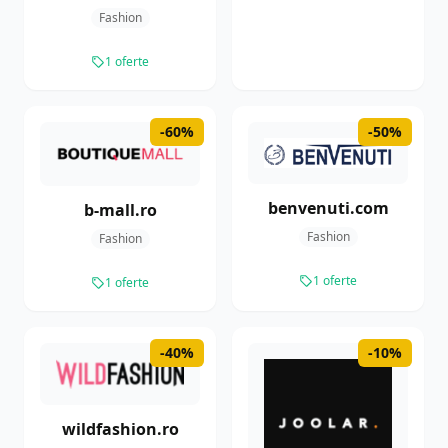
Fashion
1 oferte
-60%
-50%
benvenuti.com
b-mall.ro
Fashion
Fashion
1 oferte
1 oferte
-40%
-10%
wildfashion.ro