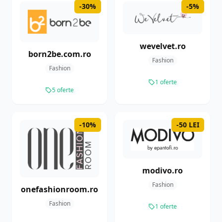
-30%
-5%
wevelvet.ro
born2be.com.ro
Fashion
Fashion
1 oferte
5 oferte
-10%
-50 LEI
modivo.ro
Fashion
onefashionroom.ro
Fashion
1 oferte