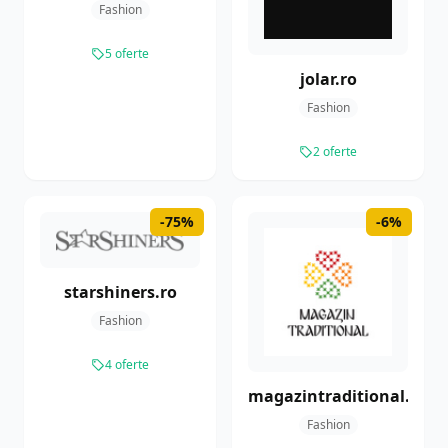
Fashion
5 oferte
jolar.ro
Fashion
2 oferte
-75%
-6%
starshiners.ro
Fashion
4 oferte
magazintraditional.ro
Fashion