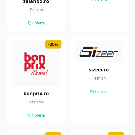
zalando.ro
Fashion
1 oferte
-20%
sizeer.ro
Fashion
2 oferte
bonprix.ro
Fashion
1 oferte