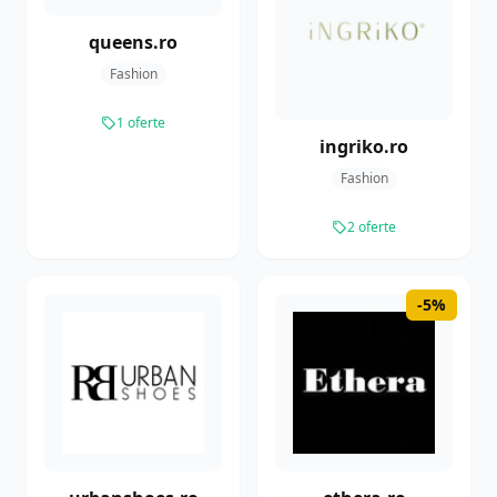
queens.ro
Fashion
1 oferte
ingriko.ro
Fashion
2 oferte
-5%