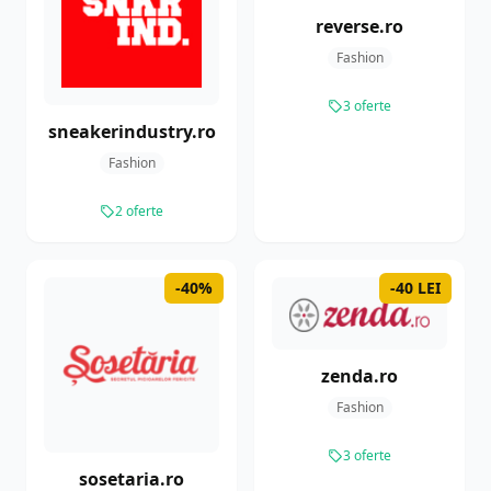
reverse.ro
Fashion
3 oferte
sneakerindustry.ro
Fashion
2 oferte
-40%
-40 LEI
zenda.ro
Fashion
3 oferte
sosetaria.ro