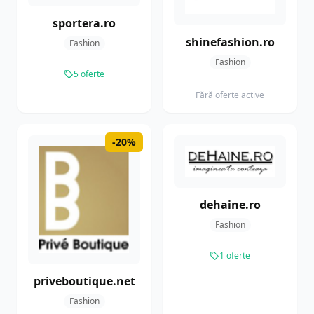
sportera.ro
shinefashion.ro
Fashion
Fashion
5 oferte
Fără oferte active
-20%
dehaine.ro
Fashion
1 oferte
priveboutique.net
Fashion