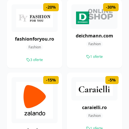
-20%
-30%
deichmann.com
fashionforyou.ro
Fashion
Fashion
1 oferte
3 oferte
-15%
-5%
caraielli.ro
Fashion
1 oferte