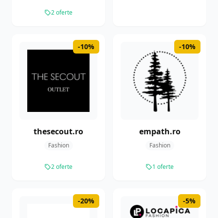
2 oferte
-10%
-10%
thesecout.ro
empath.ro
Fashion
Fashion
2 oferte
1 oferte
-20%
-5%