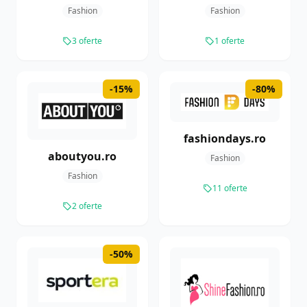
Fashion
Fashion
3 oferte
1 oferte
-15%
-80%
fashiondays.ro
aboutyou.ro
Fashion
Fashion
11 oferte
2 oferte
-50%