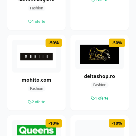
Fashion
1 oferte
-50%
-50%
deltashop.ro
mohito.com
Fashion
Fashion
1 oferte
2 oferte
-10%
-10%