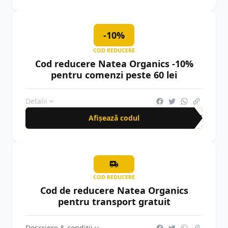
-10%
COD REDUCERE
Cod reducere Natea Organics -10%
pentru comenzi peste 60 lei
Detalii
Afișează codul
CUP
COD REDUCERE
Cod de reducere Natea Organics
pentru transport gratuit
Descriere & condiții