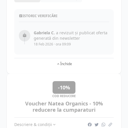
ISTORIC VERIFICĂRI
Gabriela C.
a revizuit și publicat oferta
generată din newsletter
18 Feb 2026 · ora 09:09
Închide
-10%
COD REDUCERE
Voucher Natea Organics - 10%
reducere la cumparaturi
Descriere & condiții