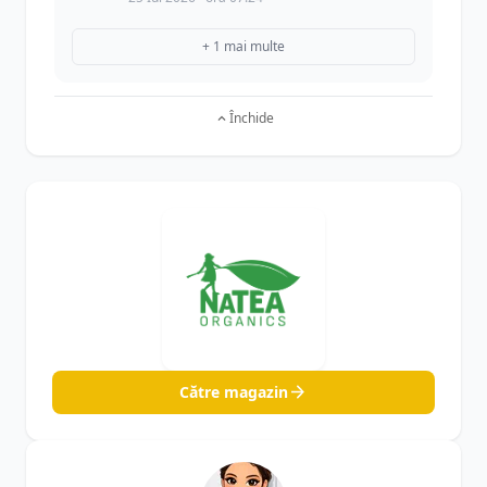
+ 1 mai multe
Închide
Către magazin