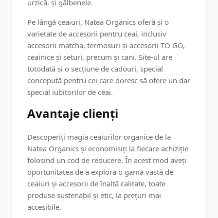
urzică, și gălbenele​​.
Pe lângă ceaiuri, Natea Organics oferă și o
varietate de accesorii pentru ceai, inclusiv
accesorii matcha, termosuri și accesorii TO GO,
ceainice și seturi, precum și cani. Site-ul are
totodată și o secțiune de cadouri, special
concepută pentru cei care doresc să ofere un dar
special iubitorilor de ceai​​.
Avantaje clienți
Descoperiți magia ceaiurilor organice de la
Natea Organics și economisiți la fiecare achiziție
folosind un cod de reducere. În acest mod aveți
oportunitatea de a explora o gamă vastă de
ceaiuri și accesorii de înaltă calitate, toate
produse sustenabil și etic, la prețuri mai
accesibile.