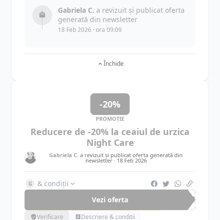
Gabriela C.
a revizuit și publicat oferta
generată din newsletter
18 Feb 2026 · ora 09:09
Închide
-20%
PROMOȚIE
Reducere de -20% la ceaiul de urzica
Night Care
Gabriela C.
a revizuit și publicat oferta generată din
newsletter ·
18 Feb 2026
& condiții
G
Vezi oferta
-20%
Verificare
Descriere & condiții