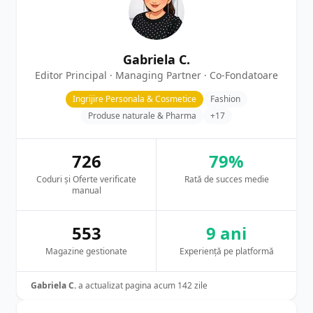
Gabriela C.
Editor Principal · Managing Partner · Co-Fondatoare
Ingrijire Personala & Cosmetice
Fashion
Produse naturale & Pharma
+17
726
79%
Coduri și Oferte verificate
Rată de succes medie
manual
553
9 ani
Magazine gestionate
Experiență pe platformă
Gabriela C.
a actualizat pagina acum 142 zile