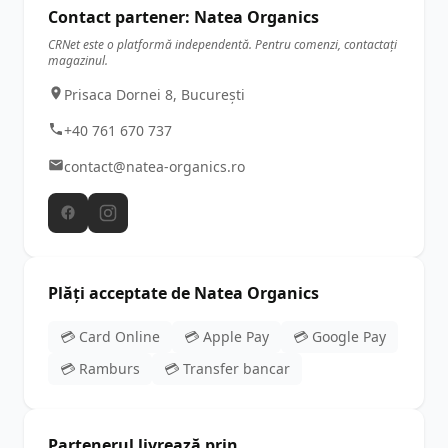
Contact partener: Natea Organics
CRNet este o platformă independentă. Pentru comenzi, contactați
magazinul.
Prisaca Dornei 8, București
+40 761 670 737
contact@natea-organics.ro
Plăți acceptate de Natea Organics
💳 Card Online
💳 Apple Pay
💳 Google Pay
💳 Ramburs
💳 Transfer bancar
Partenerul livrează prin