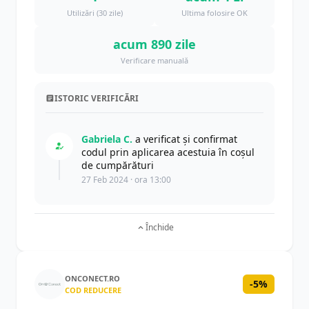
Utilizări (30 zile)
Ultima folosire OK
acum 890 zile
Verificare manuală
ISTORIC VERIFICĂRI
Gabriela C.
a verificat și confirmat
codul prin aplicarea acestuia în coșul
de cumpărături
27 Feb 2024 · ora 13:00
Închide
ONCONECT.RO
-5%
COD REDUCERE