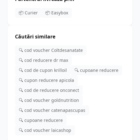
📦 Curier
📦 Easybox
Căutări similare
🔍 cod voucher Coltdesanatate
🔍 cod reducere dr max
🔍 cod de cupon krilloil
🔍 cupoane reducere
🔍 cupon reducere apicola
🔍 cod de reducere onconect
🔍 cod voucher goldnutrition
🔍 cod voucher catenapascupas
🔍 cupoane reducere
🔍 cod voucher laicashop