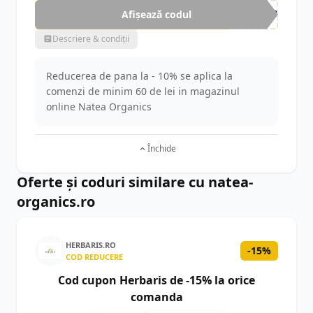
Afișează codul
CUP
Descriere & condiții
Reducerea de pana la - 10% se aplica la
comenzi de minim 60 de lei in magazinul
online Natea Organics
Închide
Oferte și coduri similare cu natea-
organics.ro
HERBARIS.RO
-15%
COD REDUCERE
Cod cupon Herbaris de -15% la orice
comanda