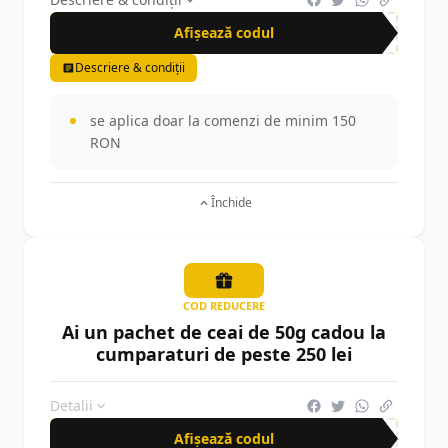
Afișează codul
CR-
Descriere & condiții
se aplica doar la comenzi de minim 150
RON
Închide
COD REDUCERE
Ai un pachet de ceai de 50g cadou la
cumparaturi de peste 250 lei
Detalii
Afișează codul
CR-