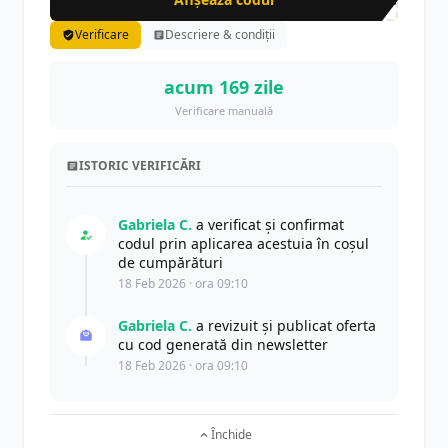
ABO
Verificare
Descriere & condiții
acum 169 zile
Verificare manuală
ISTORIC VERIFICĂRI
Gabriela C.
a verificat și confirmat
codul prin aplicarea acestuia în coșul
de cumpărături
18 Feb 2026 · ora 09:10
Gabriela C.
a revizuit și publicat oferta
cu cod generată din newsletter
18 Feb 2026 · ora 09:10
Închide