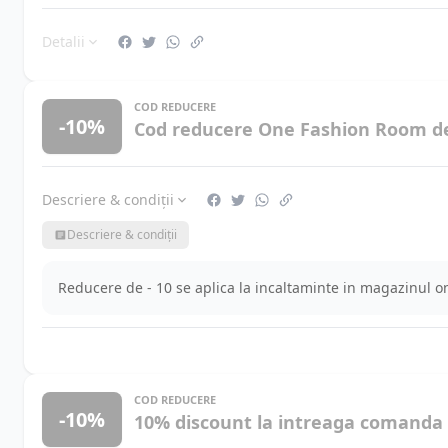
Detalii
COD REDUCERE
-10%
Cod reducere One Fashion Room de 
Descriere & condiții
Descriere & condiții
Reducere de - 10 se aplica la incaltaminte in magazinul 
COD REDUCERE
-10%
10% discount la intreaga comanda