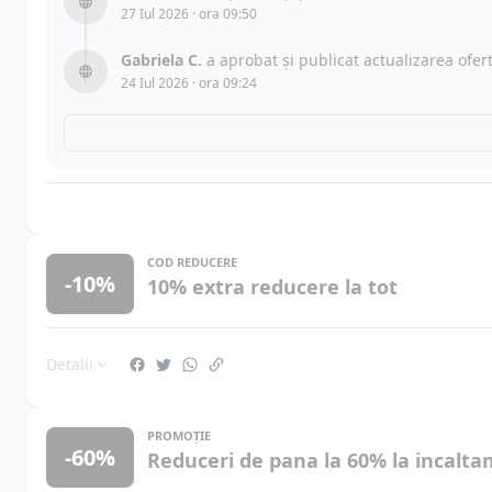
27 Iul 2026 · ora 09:50
Gabriela C.
a aprobat și publicat actualizarea ofe
24 Iul 2026 · ora 09:24
COD REDUCERE
-10%
10% extra reducere la tot
Detalii
PROMOȚIE
-60%
Reduceri de pana la 60% la incalt