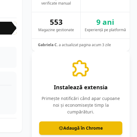
verificate manual
553
9 ani
RED
Magazine gestionate
Experiență pe platformă
Gabriela C.
a actualizat pagina acum 3 zile
Instalează extensia
Primește notificări când apar cupoane
noi și economisește timp la
cumpărături.
Adaugă în Chrome