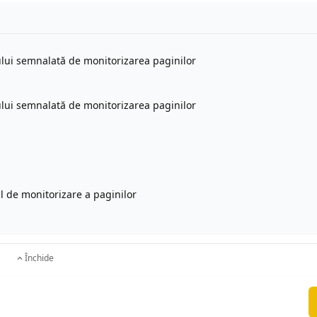
ului semnalată de monitorizarea paginilor
ului semnalată de monitorizarea paginilor
l de monitorizare a paginilor
Închide