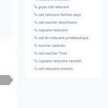
🔍 gryxx cod reducere
🔍 cod reducere fashion days
🔍 cod voucher deichmann
🔍 cupoane reducere
🔍 cod de reducere priveboutique
🔍 voucher zalando
🔍 cod voucher Tinar
🔍 cupoane reducere caraielli
🔍 cod reducere vivantis
RZB