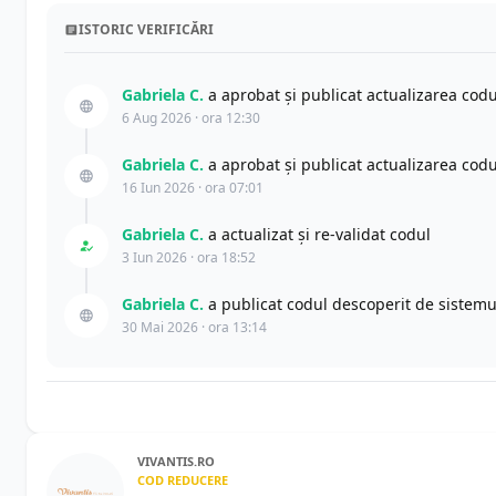
ISTORIC VERIFICĂRI
Gabriela C.
a aprobat și publicat actualizarea cod
6 Aug 2026 · ora 12:30
Gabriela C.
a aprobat și publicat actualizarea cod
16 Iun 2026 · ora 07:01
Gabriela C.
a actualizat şi re-validat codul
3 Iun 2026 · ora 18:52
Gabriela C.
a publicat codul descoperit de sistemu
30 Mai 2026 · ora 13:14
VIVANTIS.RO
COD REDUCERE