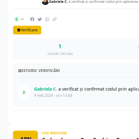
Gabriela C.
a verificat și confirmat codul prin aplicarea
G
Verificare
1
Utilizări (30 zile)
ISTORIC VERIFICĂRI
Gabriela C.
a verificat și confirmat codul prin apl
9 Feb 2026 · ora 13:08
COD REDUCERE