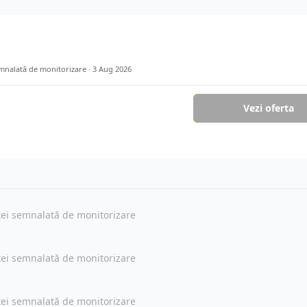
emnalată de monitorizare ·
3 Aug 2026
Vezi oferta
rtei semnalată de monitorizare
rtei semnalată de monitorizare
rtei semnalată de monitorizare