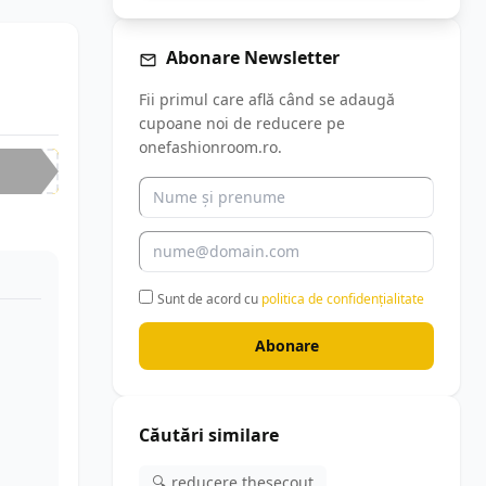
Abonare Newsletter
Fii primul care află când se adaugă
cupoane noi de reducere pe
onefashionroom.ro.
Sunt de acord cu
politica de confidențialitate
Abonare
Căutări similare
🔍 reducere thesecout