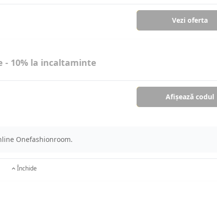
Vezi oferta
- 10% la incaltaminte
Afișează codul
online Onefashionroom.
Închide