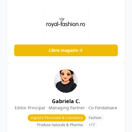
Către magazin
Gabriela C.
Editor Principal · Managing Partner · Co-Fondatoare
Ingrijire Personala & Cosmetice
Fashion
Produse naturale & Pharma
+17