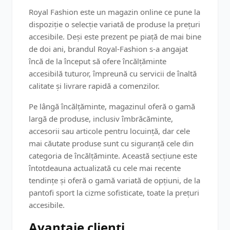
Royal Fashion este un magazin online ce pune la
dispoziție o selecție variată de produse la prețuri
accesibile. Deși este prezent pe piață de mai bine
de doi ani, brandul Royal-Fashion s-a angajat
încă de la început să ofere încălțăminte
accesibilă tuturor, împreună cu servicii de înaltă
calitate și livrare rapidă a comenzilor.
Pe lângă încălțăminte, magazinul oferă o gamă
largă de produse, inclusiv îmbrăcăminte,
accesorii sau articole pentru locuință, dar cele
mai căutate produse sunt cu siguranță cele din
categoria de încălțăminte. Această secțiune este
întotdeauna actualizată cu cele mai recente
tendințe și oferă o gamă variată de opțiuni, de la
pantofi sport la cizme sofisticate, toate la prețuri
accesibile.
Avantaje clienți