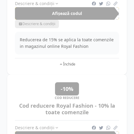
Descriere & condiții
Afișează codul
SAL
Descriere & condiții
Reducerea de 15% se aplica la toate comenzile
in magazinul online Royal Fashion
Închide
-10%
COD REDUCERE
Cod reducere Royal Fashion - 10% la
toate comenzile
Descriere & condiții