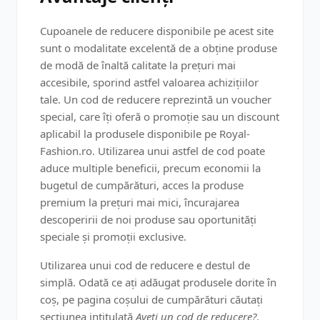
Cupoanele de reducere disponibile pe acest site
sunt o modalitate excelentă de a obține produse
de modă de înaltă calitate la prețuri mai
accesibile, sporind astfel valoarea achizițiilor
tale. Un cod de reducere reprezintă un voucher
special, care îți oferă o promoție sau un discount
aplicabil la produsele disponibile pe Royal-
Fashion.ro. Utilizarea unui astfel de cod poate
aduce multiple beneficii, precum economii la
bugetul de cumpărături, acces la produse
premium la prețuri mai mici, încurajarea
descoperirii de noi produse sau oportunități
speciale și promoții exclusive.
Utilizarea unui cod de reducere e destul de
simplă. Odată ce ați adăugat produsele dorite în
coș, pe pagina coșului de cumpărături căutați
secțiunea intitulată
Aveti un cod de reducere?
.