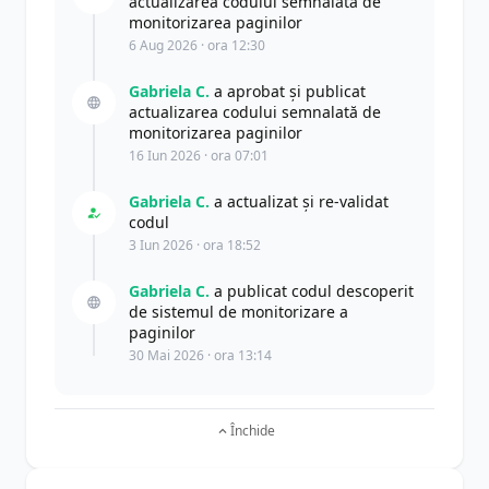
actualizarea codului semnalată de
monitorizarea paginilor
6 Aug 2026 · ora 12:30
Gabriela C.
a aprobat și publicat
actualizarea codului semnalată de
monitorizarea paginilor
16 Iun 2026 · ora 07:01
Gabriela C.
a actualizat şi re-validat
codul
3 Iun 2026 · ora 18:52
Gabriela C.
a publicat codul descoperit
de sistemul de monitorizare a
paginilor
30 Mai 2026 · ora 13:14
Închide