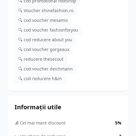
🔍 cod promotional footshop
🔍 Voucher shinefashion.ro
🔍 cod voucher mesamis
🔍 cod voucher fashionforyou
🔍 cod reducere about you
🔍 cod voucher gorgeaux
🔍 reducere thesecout
🔍 cod voucher deichmann
🔍 cod reducere h&m
Informații utile
💰 Cel mai mare discount
5%