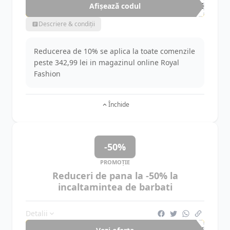
Afișează codul
WEE
Descriere & condiții
Reducerea de 10% se aplica la toate comenzile
peste 342,99 lei in magazinul online Royal
Fashion
Închide
-50%
PROMOȚIE
Reduceri de pana la -50% la
incaltamintea de barbati
Detalii