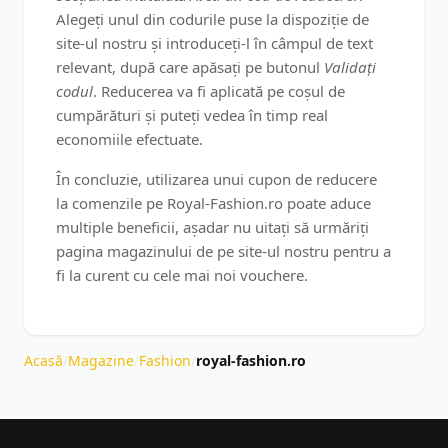
Alegeți unul din codurile puse la dispoziție de
site-ul nostru și introduceți-l în câmpul de text
relevant, după care apăsați pe butonul
Validați
codul
. Reducerea va fi aplicată pe coșul de
cumpărături și puteți vedea în timp real
economiile efectuate.
În concluzie, utilizarea unui cupon de reducere
la comenzile pe Royal-Fashion.ro poate aduce
multiple beneficii, așadar nu uitați să urmăriți
pagina magazinului de pe site-ul nostru pentru a
fi la curent cu cele mai noi vouchere.
Acasă
/
Magazine
/
Fashion
/
royal-fashion.ro