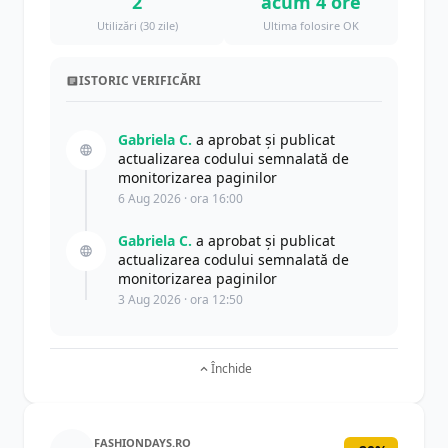
2
acum 4 ore
Utilizări (30 zile)
Ultima folosire OK
ISTORIC VERIFICĂRI
Gabriela C.
a aprobat și publicat
actualizarea codului semnalată de
monitorizarea paginilor
6 Aug 2026 · ora 16:00
Gabriela C.
a aprobat și publicat
actualizarea codului semnalată de
monitorizarea paginilor
3 Aug 2026 · ora 12:50
Închide
FASHIONDAYS.RO