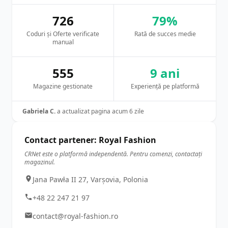
726
79%
Coduri și Oferte verificate
Rată de succes medie
manual
555
9 ani
Magazine gestionate
Experiență pe platformă
Gabriela C.
a actualizat pagina acum 6 zile
Contact partener: Royal Fashion
CRNet este o platformă independentă. Pentru comenzi, contactați
magazinul.
Jana Pawła II 27, Varșovia, Polonia
+48 22 247 21 97
contact@royal-fashion.ro